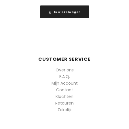
In winkelwagen
CUSTOMER SERVICE
Over ons
F.A.Q.
Mijn Account
Contact
Klachten
Retouren
Zakelijk