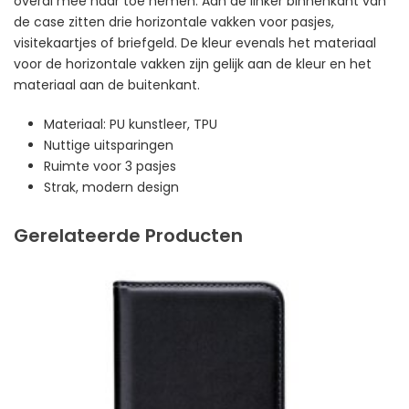
overal mee naar toe nemen. Aan de linker binnenkant van
de case zitten drie horizontale vakken voor pasjes,
visitekaartjes of briefgeld. De kleur evenals het materiaal
voor de horizontale vakken zijn gelijk aan de kleur en het
materiaal aan de buitenkant.
Materiaal: PU kunstleer, TPU
Nuttige uitsparingen
Ruimte voor 3 pasjes
Strak, modern design
Gerelateerde Producten