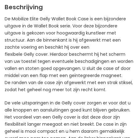
Beschrijving
De Mobilize Elite Gelly Wallet Book Case is een bijzondere
uitgave in de Wallet Book serie. Voor deze bijzondere
uitgave is gekozen voor hoogwaardig kunstleer met
structuur. Aan de binnenkant is hij afgewerkt met een
zachte voering en beschikt hij over een
flexibele Gelly cover. Hierdoor beschermt hij het scherm
van uw toestel tegen eventuele beschadigingen en worden
vallen en stoten goed opgevangen. U sluit de case af door
middel van een flap met een geïntegreerde magneet.
De randen van de case zijn afgewerkt met een strak stiksel,
zodat het geheel nog meer tot zijn recht komt.
De vele uitsparingen in de Gelly cover zorgen er voor dat u
alle knoppen en aansluitingen goed kunt blijven gebruiken.
Het voordeel van een Gelly cover is dat deze door zijn
flexibiliteit langer meegaat en niet breekt. De case in zijn
geheel is mooi compact en u hem daarom gemakkelijk