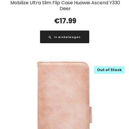
Mobilize Ultra Slim Flip Case Huawei Ascend Y330
Deer
€
17.99
In winkelwagen
Out of Stock