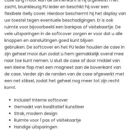
zacht, bruinkleurig PU leder en beschikt hij over een
flexibele Gelly cover. Hierdoor beschermt hij het display van
uw toestel tegen eventuele beschadigingen. Er is ook
ruimte voor bijvoorbeeld een bankpas of visitekaartje. De
vele uitsparingen in de softcover zorgen er voor dat u alle
knoppen en aansluitingen goed kunt blijven
gebruiken. De softcover en het PU leder houden de case in
zijn geheel mooi dun zodat u hem gemakkelijk overal mee
naar toe kunt nemen. U sluit de case af door middel van
een kleine flap met een magneet aan de bovenkant van
de case. Verder zijn de randen van de case afgewerkt met
een net stiksel, zodat het geheel nog meer tot zijn recht
komt.
Inclusief interne softcover
Gemaakt van kwalitatief kunstleer
Strak, modern design
Ruimte voor 1 pas of visitekaartje
Handige uitsparingen