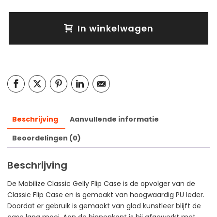
In winkelwagen
Beschrijving
Aanvullende informatie
Beoordelingen (0)
Beschrijving
De Mobilize Classic Gelly Flip Case is de opvolger van de
Classic Flip Case en is gemaakt van hoogwaardig PU leder.
Doordat er gebruik is gemaakt van glad kunstleer blijft de
case lang mooi. Aan de binnenkant is hij afgewerkt met