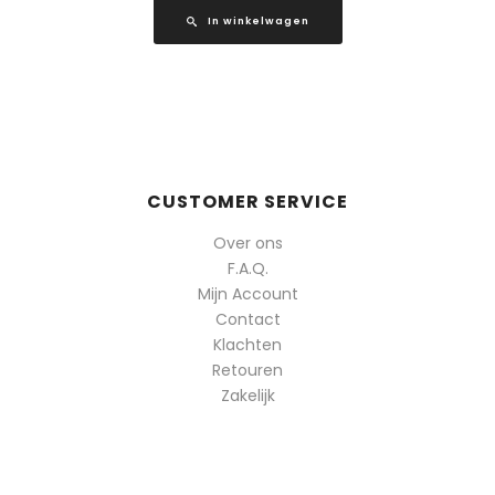
In winkelwagen
CUSTOMER SERVICE
Over ons
F.A.Q.
Mijn Account
Contact
Klachten
Retouren
Zakelijk