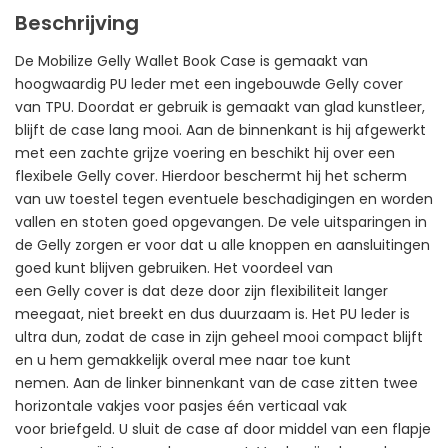
Beschrijving
De Mobilize Gelly Wallet Book Case is gemaakt van
hoogwaardig PU leder met een ingebouwde Gelly cover
van TPU. Doordat er gebruik is gemaakt van glad kunstleer,
blijft de case lang mooi. Aan de binnenkant is hij afgewerkt
met een zachte grijze voering en beschikt hij over een
flexibele Gelly cover. Hierdoor beschermt hij het scherm
van uw toestel tegen eventuele beschadigingen en worden
vallen en stoten goed opgevangen. De vele uitsparingen in
de Gelly zorgen er voor dat u alle knoppen en aansluitingen
goed kunt blijven gebruiken. Het voordeel van
een Gelly cover is dat deze door zijn flexibiliteit langer
meegaat, niet breekt en dus duurzaam is. Het PU leder is
ultra dun, zodat de case in zijn geheel mooi compact blijft
en u hem gemakkelijk overal mee naar toe kunt
nemen. Aan de linker binnenkant van de case zitten twee
horizontale vakjes voor pasjes één verticaal vak
voor briefgeld. U sluit de case af door middel van een flapje