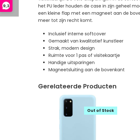
het PU leder houden de case in zijn geheel m
9,3
een kleine flap met een magneet aan de boven
meer tot zijn recht komt.
Inclusief interne softcover
Gemaakt van kwalitatief kunstleer
Strak, modern design
Ruimte voor 1 pas of visitekaartje
Handige uitsparingen
Magneetsluiting aan de bovenkant
Gerelateerde Producten
Out of Stock