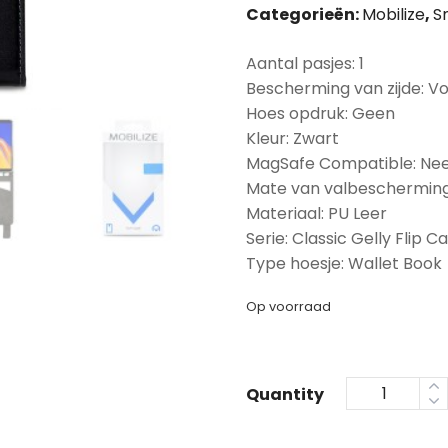
Categorieën:
Mobilize
,
S
Aantal pasjes: 1
Bescherming van zijde: Vo
Hoes opdruk: Geen
Kleur: Zwart
MagSafe Compatible: Ne
Mate van valbescherming
Materiaal: PU Leer
Serie: Classic Gelly Flip C
Type hoesje: Wallet Book
Op voorraad
Quantity