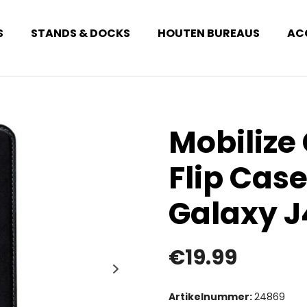
S
STANDS & DOCKS
HOUTEN BUREAUS
AC
Mobilize 
Flip Ca
Galaxy J
€
19.99
Artikelnummer:
24869