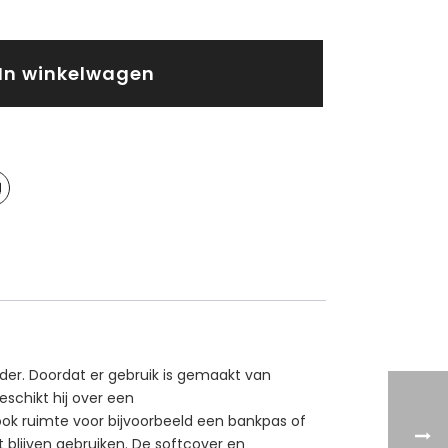
In winkelwagen
eder. Doordat er gebruik is gemaakt van
eschikt hij over een
 ook ruimte voor bijvoorbeeld een bankpas of
t blijven gebruiken. De softcover en