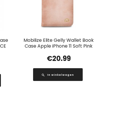
Case
Mobilize Elite Gelly Wallet Book
 CE
Case Apple iPhone 11 Soft Pink
€
20.99
In winkelwagen