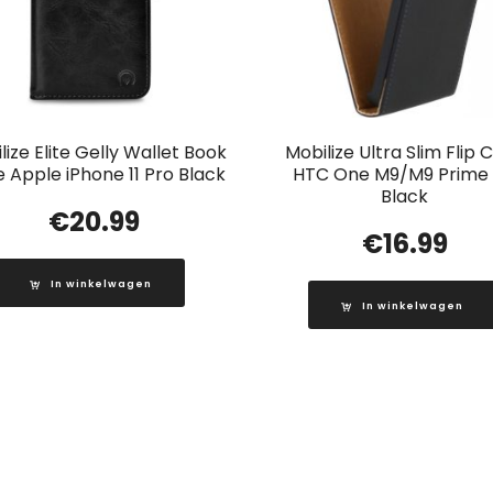
lize Elite Gelly Wallet Book
Mobilize Ultra Slim Flip 
 Apple iPhone 11 Pro Black
HTC One M9/M9 Prime
Black
€
20.99
€
16.99
In winkelwagen
In winkelwagen