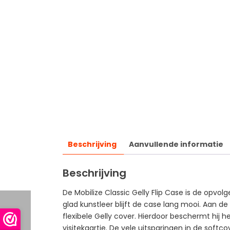
Beschrijving
Aanvullende informatie
Beschrijving
De Mobilize Classic Gelly Flip Case is de opvo
glad kunstleer blijft de case lang mooi. Aan de
flexibele Gelly cover. Hierdoor beschermt hij 
visitekaartje. De vele uitsparingen in de softc