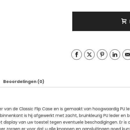
Beoordelingen (0)
lger van de Classic Flip Case en is gemaakt van hoogwaardig PU l
 binnenkant is hij afgewerkt met zacht, bruinkleurig PU leder en b
het display van uw toestel tegen eventuele beschadigingen. Er is
over zorgen er voor dat u alle knoppen en aansluitingen goed kun