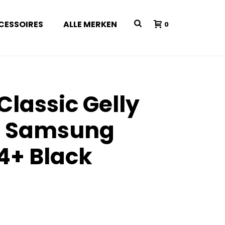
CESSOIRES
ALLE MERKEN
0
Classic Gelly
se Samsung
4+ Black