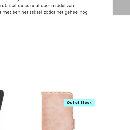
. U sluit de case af door middel van
 met een net stiksel, zodat het geheel nog
Out of Stock