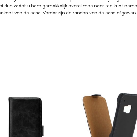
ooi dun zodat u hem gemakkelijk overal mee naar toe kunt nemen
kant van de case. Verder zijn de randen van de case afgewerkt