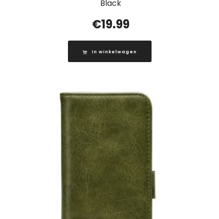
Black
€
19.99
In winkelwagen