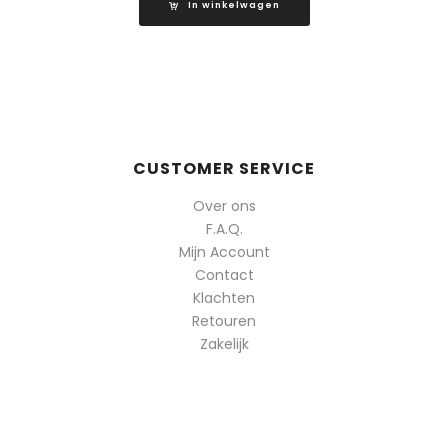
In winkelwagen
CUSTOMER SERVICE
Over ons
F.A.Q.
Mijn Account
Contact
Klachten
Retouren
Zakelijk