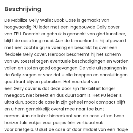
Beschrijving
De Mobilize Gelly Wallet Book Case is gemaakt van
hoogwaardig PU leder met een ingebouwde Gelly cover
van TPU. Doordat er gebruik is gemaakt van glad kunstleer,
blijft de case lang mooi. Aan de binnenkant is hij afgewerkt
met een zachte grijze voering en beschikt hij over een
flexibele Gelly cover. Hierdoor beschermt hij het scherm
van uw toestel tegen eventuele beschadigingen en worden
vallen en stoten goed opgevangen. De vele uitsparingen in
de Gelly zorgen er voor dat u alle knoppen en aansluitingen
goed kunt blijven gebruiken. Het voordeel van
een Gelly cover is dat deze door zijn flexibiliteit langer
meegaat, niet breekt en dus duurzaam is. Het PU leder is
ultra dun, zodat de case in zijn geheel mooi compact blijft
en u hem gemakkelijk overal mee naar toe kunt
nemen. Aan de linker binnenkant van de case zitten twee
horizontale vakjes voor pasjes één verticaal vak
voor briefgeld. U sluit de case af door middel van een flapje