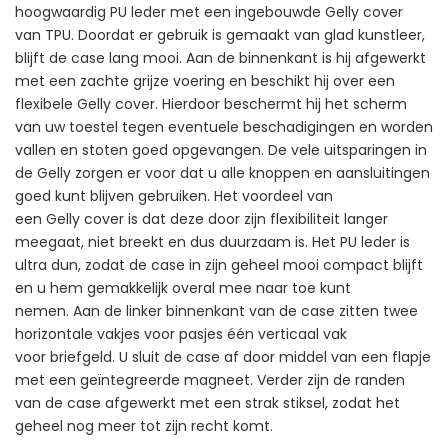
hoogwaardig PU leder met een ingebouwde Gelly cover
van TPU. Doordat er gebruik is gemaakt van glad kunstleer,
blijft de case lang mooi. Aan de binnenkant is hij afgewerkt
met een zachte grijze voering en beschikt hij over een
flexibele Gelly cover. Hierdoor beschermt hij het scherm
van uw toestel tegen eventuele beschadigingen en worden
vallen en stoten goed opgevangen. De vele uitsparingen in
de Gelly zorgen er voor dat u alle knoppen en aansluitingen
goed kunt blijven gebruiken. Het voordeel van
een Gelly cover is dat deze door zijn flexibiliteit langer
meegaat, niet breekt en dus duurzaam is. Het PU leder is
ultra dun, zodat de case in zijn geheel mooi compact blijft
en u hem gemakkelijk overal mee naar toe kunt
nemen. Aan de linker binnenkant van de case zitten twee
horizontale vakjes voor pasjes één verticaal vak
voor briefgeld. U sluit de case af door middel van een flapje
met een geïntegreerde magneet. Verder zijn de randen
van de case afgewerkt met een strak stiksel, zodat het
geheel nog meer tot zijn recht komt.