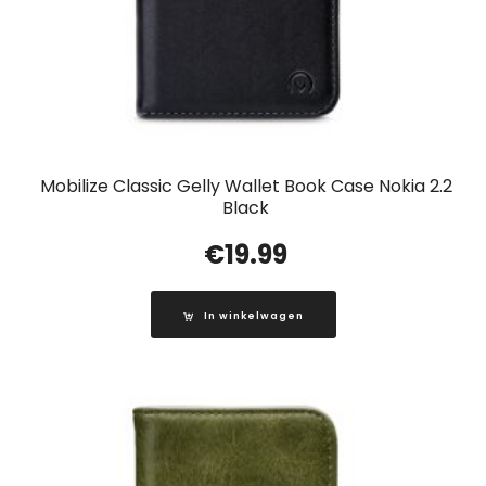
Mobilize Classic Gelly Wallet Book Case Nokia 2.2
Black
€
19.99
In winkelwagen