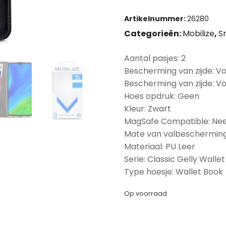
Artikelnummer:
26280
Categorieën:
Mobilize
,
S
Aantal pasjes: 2
Bescherming van zijde: Vo
Bescherming van zijde: V
Hoes opdruk: Geen
Kleur: Zwart
MagSafe Compatible: Ne
Mate van valbescherming
Materiaal: PU Leer
Serie: Classic Gelly Wallet
Type hoesje: Wallet Book
Op voorraad