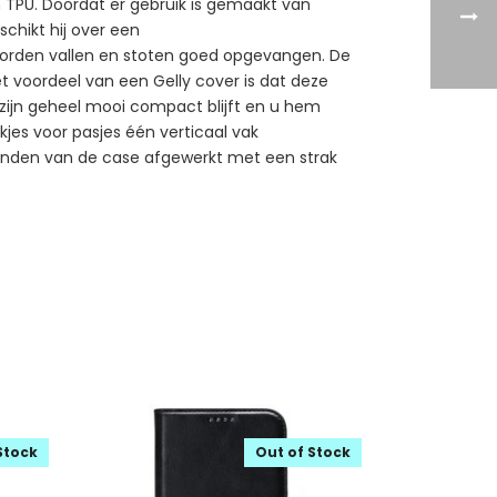
 TPU. Doordat er gebruik is gemaakt van
schikt hij over een
 worden vallen en stoten goed opgevangen. De
et voordeel van een Gelly cover is dat deze
in zijn geheel mooi compact blijft en u hem
jes voor pasjes één verticaal vak
 randen van de case afgewerkt met een strak
Stock
Out of Stock