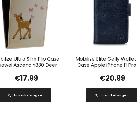
ilize Ultra Slim Flip Case
Mobilize Elite Gelly Walle
uawei Ascend Y330 Deer
Case Apple iPhone 11 Pro
€
17.99
€
20.99
In winkelwagen
In winkelwagen