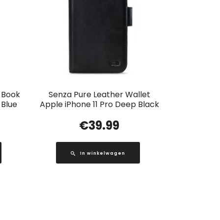
t Book
Senza Pure Leather Wallet
 Blue
Apple iPhone 11 Pro Deep Black
€
39.99
In winkelwagen