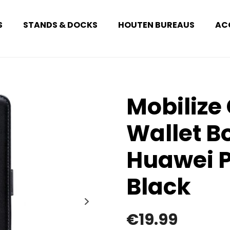
S
STANDS & DOCKS
HOUTEN BUREAUS
AC
Mobilize 
Wallet B
Huawei P
Black
€
19.99