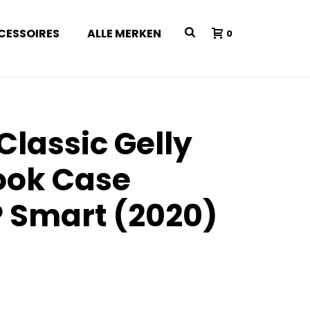
CESSOIRES
ALLE MERKEN
0
Classic Gelly
ook Case
 Smart (2020)