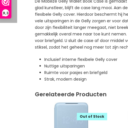
De Mobilize Gelly Wallet Book Case is gemaak
glad kunstleer, blijft de case lang mooi. Aan d
9,3
flexibele Gelly cover. Hierdoor beschermt hi
vele uitsparingen in de Gelly zorgen er voor d
door zijn flexibiliteit langer meegaat, niet br
gemakkelijk overal mee naar toe kunt nemen. A
voor briefgeld. U sluit de case af door midde
stiksel, zodat het geheel nog meer tot zijn rec
Inclusief interne flexibele Gelly cover
Nuttige uitsparingen
Ruimte voor pasjes en briefgeld
Strak, modern design
Gerelateerde Producten
Out of Stock