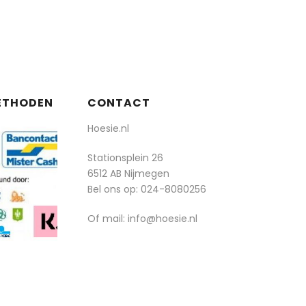
ETHODEN
CONTACT
Hoesie.nl
Stationsplein 26
6512 AB Nijmegen
Bel ons op:
024-8080256
Of mail: info@hoesie.nl