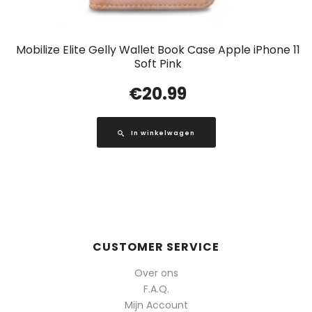
Mobilize Elite Gelly Wallet Book Case Apple iPhone 11
Soft Pink
€
20.99
In winkelwagen
CUSTOMER SERVICE
Over ons
F.A.Q.
Mijn Account