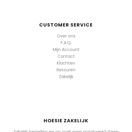
CUSTOMER SERVICE
Over ons
F.A.Q.
Mijn Account
Contact
Klachten
Retouren
Zakelijk
HOESIE ZAKELIJK
Zakelijk bestellen en op zoek naar maatwerk? Geen