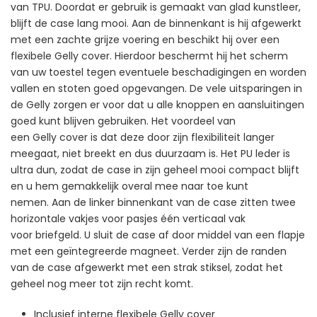
van TPU. Doordat er gebruik is gemaakt van glad kunstleer,
blijft de case lang mooi. Aan de binnenkant is hij afgewerkt
met een zachte grijze voering en beschikt hij over een
flexibele Gelly cover. Hierdoor beschermt hij het scherm
van uw toestel tegen eventuele beschadigingen en worden
vallen en stoten goed opgevangen. De vele uitsparingen in
de Gelly zorgen er voor dat u alle knoppen en aansluitingen
goed kunt blijven gebruiken. Het voordeel van
een Gelly cover is dat deze door zijn flexibiliteit langer
meegaat, niet breekt en dus duurzaam is. Het PU leder is
ultra dun, zodat de case in zijn geheel mooi compact blijft
en u hem gemakkelijk overal mee naar toe kunt
nemen. Aan de linker binnenkant van de case zitten twee
horizontale vakjes voor pasjes één verticaal vak
voor briefgeld. U sluit de case af door middel van een flapje
met een geïntegreerde magneet. Verder zijn de randen
van de case afgewerkt met een strak stiksel, zodat het
geheel nog meer tot zijn recht komt.
Inclusief interne flexibele Gelly cover