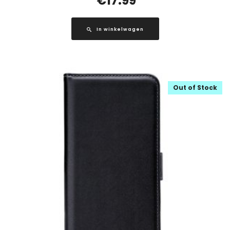
€
17.99
In winkelwagen
Out of Stock