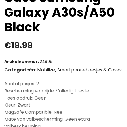
Galaxy A30s/A50
Black
€
19.99
Artikelnummer:
24899
Categorieën:
Mobilize
,
Smartphonehoesjes & Cases
Aantal pasjes: 2
Bescherming van zijde: Volledig toestel
Hoes opdruk: Geen
Kleur: Zwart
MagSafe Compatible: Nee
Mate van valbescherming: Geen extra
valbescherming