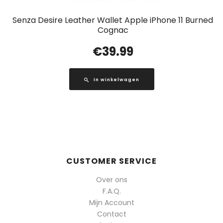
Senza Desire Leather Wallet Apple iPhone 11 Burned
Cognac
€
39.99
In winkelwagen
CUSTOMER SERVICE
Over ons
F.A.Q.
Mijn Account
Contact