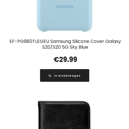
EF-PG980TLEGEU Samsung Silicone Cover Galaxy
S20/S20 5G Sky Blue
€
29.99
In winkelwagen