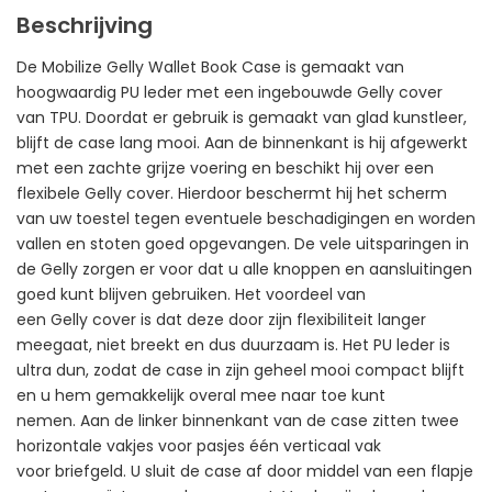
Beschrijving
De Mobilize Gelly Wallet Book Case is gemaakt van
hoogwaardig PU leder met een ingebouwde Gelly cover
van TPU. Doordat er gebruik is gemaakt van glad kunstleer,
blijft de case lang mooi. Aan de binnenkant is hij afgewerkt
met een zachte grijze voering en beschikt hij over een
flexibele Gelly cover. Hierdoor beschermt hij het scherm
van uw toestel tegen eventuele beschadigingen en worden
vallen en stoten goed opgevangen. De vele uitsparingen in
de Gelly zorgen er voor dat u alle knoppen en aansluitingen
goed kunt blijven gebruiken. Het voordeel van
een Gelly cover is dat deze door zijn flexibiliteit langer
meegaat, niet breekt en dus duurzaam is. Het PU leder is
ultra dun, zodat de case in zijn geheel mooi compact blijft
en u hem gemakkelijk overal mee naar toe kunt
nemen. Aan de linker binnenkant van de case zitten twee
horizontale vakjes voor pasjes één verticaal vak
voor briefgeld. U sluit de case af door middel van een flapje