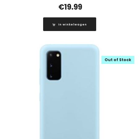
€
19.99
In winkelwagen
Out of Stock