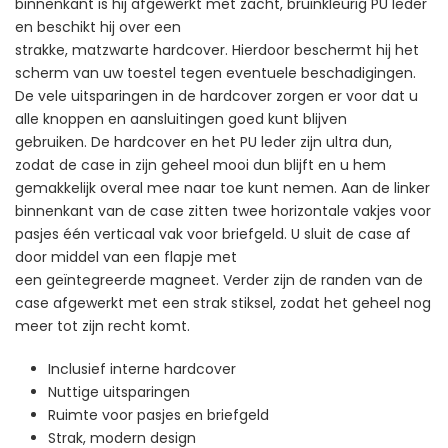
binnenkant is hij afgewerkt met zacht, bruinkleurig PU leder
en beschikt hij over een
strakke, matzwarte hardcover. Hierdoor beschermt hij het
scherm van uw toestel tegen eventuele beschadigingen.
De vele uitsparingen in de hardcover zorgen er voor dat u
alle knoppen en aansluitingen goed kunt blijven
gebruiken. De hardcover en het PU leder zijn ultra dun,
zodat de case in zijn geheel mooi dun blijft en u hem
gemakkelijk overal mee naar toe kunt nemen. Aan de linker
binnenkant van de case zitten twee horizontale vakjes voor
pasjes één verticaal vak voor briefgeld. U sluit de case af
door middel van een flapje met
een geïntegreerde magneet. Verder zijn de randen van de
case afgewerkt met een strak stiksel, zodat het geheel nog
meer tot zijn recht komt.
Inclusief interne hardcover
Nuttige uitsparingen
Ruimte voor pasjes en briefgeld
Strak, modern design