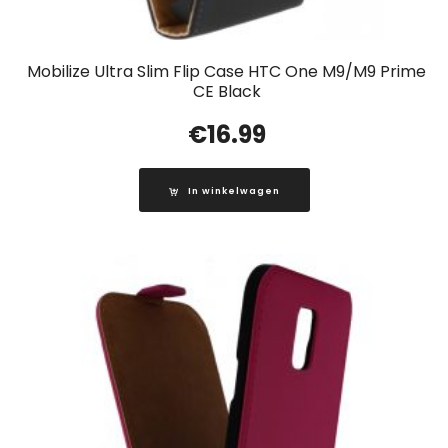
Mobilize Ultra Slim Flip Case HTC One M9/M9 Prime
CE Black
€
16.99
In winkelwagen