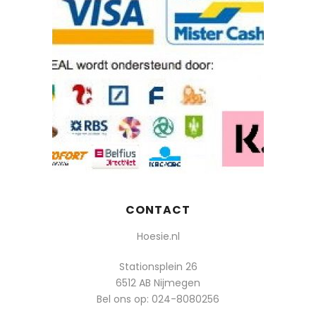
CONTACT
Hoesie.nl
Stationsplein 26
6512 AB Nijmegen
Bel ons op:
024-8080256