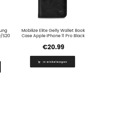
ung
Mobilize Elite Gelly Wallet Book
0/S20
Case Apple iPhone 11 Pro Black
€
20.99
In winkelwagen