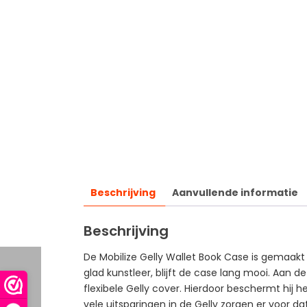
Beschrijving
Aanvullende informatie
Beschrijving
De Mobilize Gelly Wallet Book Case is gemaak
glad kunstleer, blijft de case lang mooi. Aan d
flexibele Gelly cover. Hierdoor beschermt hi
vele uitsparingen in de Gelly zorgen er voor d