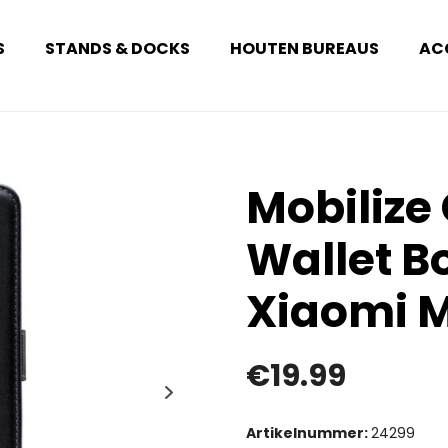
S
STANDS & DOCKS
HOUTEN BUREAUS
AC
Mobilize 
Wallet B
Xiaomi M
€
19.99
Artikelnummer:
24299