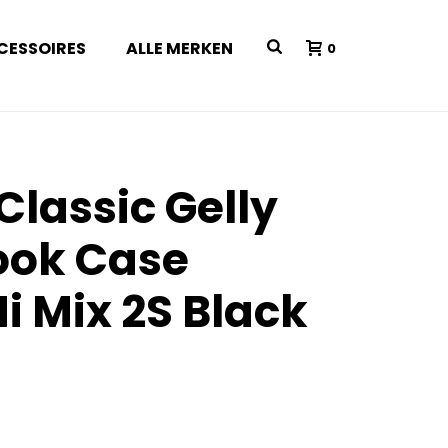
CESSOIRES
ALLE MERKEN
0
Classic Gelly
ook Case
i Mix 2S Black