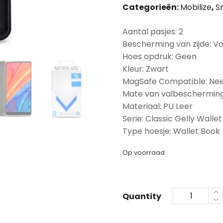
Categorieën:
Mobilize
,
S
Aantal pasjes: 2
Bescherming van zijde: Vo
Hoes opdruk: Geen
Kleur: Zwart
MagSafe Compatible: Ne
Mate van valbescherming
Materiaal: PU Leer
Serie: Classic Gelly Wallet
Type hoesje: Wallet Book
Op voorraad
Quantity