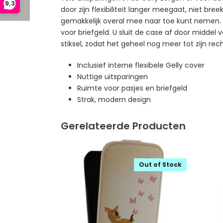
9,3
door zijn flexibiliteit langer meegaat, niet br
gemakkelijk overal mee naar toe kunt nemen. A
voor briefgeld. U sluit de case af door midde
stiksel, zodat het geheel nog meer tot zijn rec
Inclusief interne flexibele Gelly cover
Nuttige uitsparingen
Ruimte voor pasjes en briefgeld
Strak, modern design
Gerelateerde Producten
Out of Stock