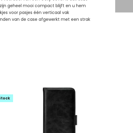
in zijn geheel mooi compact blijft en u hem
jes voor pasjes één verticaal vak
 randen van de case afgewerkt met een strak
Stock