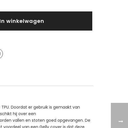
In winkelwagen
 TPU. Doordat er gebruik is gemaakt van
schikt hij over een
 worden vallen en stoten goed opgevangen. De
et voordeel van een Gelly cover is dat deze