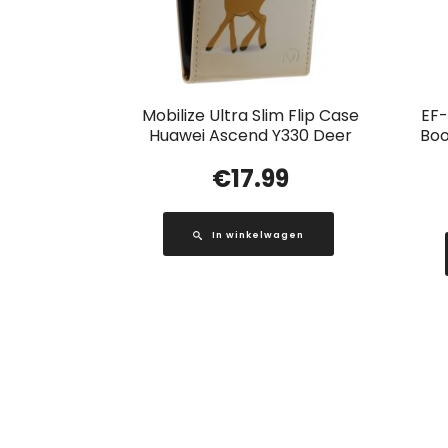
Mobilize Ultra Slim Flip Case
EF
Huawei Ascend Y330 Deer
Boo
€
17.99
In winkelwagen