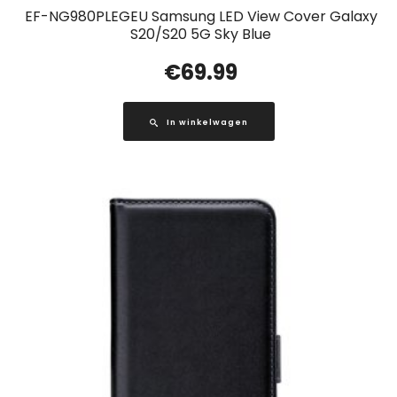
EF-NG980PLEGEU Samsung LED View Cover Galaxy
S20/S20 5G Sky Blue
€
69.99
In winkelwagen