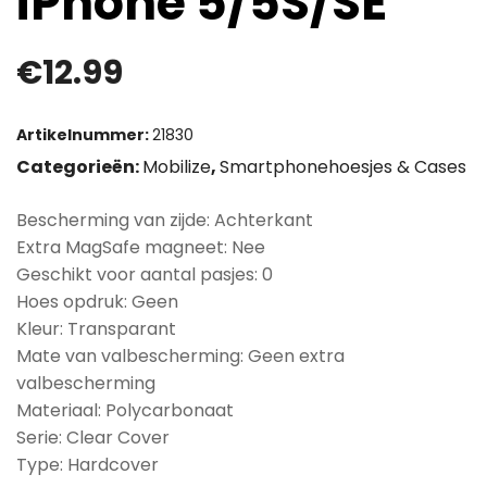
iPhone 5/5S/SE
€
12.99
Artikelnummer:
21830
Categorieën:
Mobilize
,
Smartphonehoesjes & Cases
Bescherming van zijde: Achterkant
Extra MagSafe magneet: Nee
Geschikt voor aantal pasjes: 0
Hoes opdruk: Geen
Kleur: Transparant
Mate van valbescherming: Geen extra
valbescherming
Materiaal: Polycarbonaat
Serie: Clear Cover
Type: Hardcover