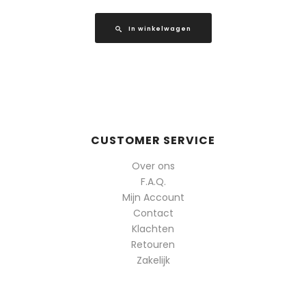
In winkelwagen
CUSTOMER SERVICE
Over ons
F.A.Q.
Mijn Account
Contact
Klachten
Retouren
Zakelijk