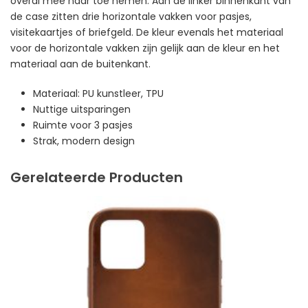
overal mee naar toe nemen. Aan de linker binnenkant van
de case zitten drie horizontale vakken voor pasjes,
visitekaartjes of briefgeld. De kleur evenals het materiaal
voor de horizontale vakken zijn gelijk aan de kleur en het
materiaal aan de buitenkant.
Materiaal: PU kunstleer, TPU
Nuttige uitsparingen
Ruimte voor 3 pasjes
Strak, modern design
Gerelateerde Producten