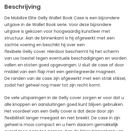
Beschrijving
De Mobilize Elite Gelly Wallet Book Case is een bijzondere
uitgave in de Wallet Book serie. Voor deze bijzondere
uitgave is gekozen voor hoogwaardig kunstleer met
structuur. Aan de binnenkant is hij afgewerkt met een
zachte voering en beschikt hij over een
flexibele Gelly cover. Hierdoor beschermt hij het scherm
van uw toestel tegen eventuele beschadigingen en worden
vallen en stoten goed opgevangen. U sluit de case af door
middel van een flap met een geïntegreerde magneet.
De randen van de case zijn afgewerkt met een strak stiksel,
zodat het geheel nog meer tot zijn recht komt.
De vele uitsparingen in de Gelly cover zorgen er voor dat u
alle knoppen en aansluitingen goed kunt blijven gebruiken.
Het voordeel van een Gelly cover is dat deze door zijn
flexibiliteit langer meegaat en niet breekt. De case in zijn
geheel is mooi compact en u hem daarom gemakkelijk