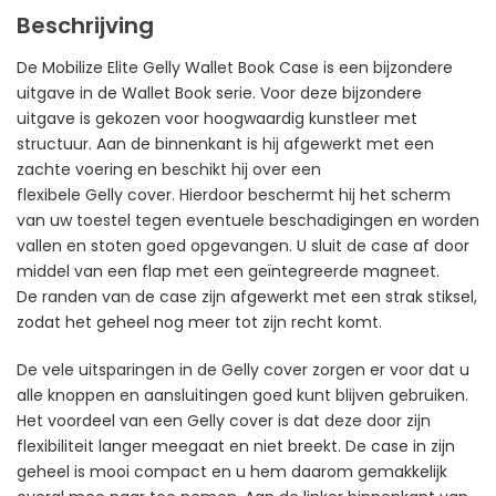
Beschrijving
De Mobilize Elite Gelly Wallet Book Case is een bijzondere
uitgave in de Wallet Book serie. Voor deze bijzondere
uitgave is gekozen voor hoogwaardig kunstleer met
structuur. Aan de binnenkant is hij afgewerkt met een
zachte voering en beschikt hij over een
flexibele Gelly cover. Hierdoor beschermt hij het scherm
van uw toestel tegen eventuele beschadigingen en worden
vallen en stoten goed opgevangen. U sluit de case af door
middel van een flap met een geïntegreerde magneet.
De randen van de case zijn afgewerkt met een strak stiksel,
zodat het geheel nog meer tot zijn recht komt.
De vele uitsparingen in de Gelly cover zorgen er voor dat u
alle knoppen en aansluitingen goed kunt blijven gebruiken.
Het voordeel van een Gelly cover is dat deze door zijn
flexibiliteit langer meegaat en niet breekt. De case in zijn
geheel is mooi compact en u hem daarom gemakkelijk