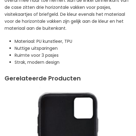
overal mee naar toe nemen. Aan de linker binnenkant van
de case zitten drie horizontale vakken voor pasjes,
visitekaartjes of briefgeld. De kleur evenals het materiaal
voor de horizontale vakken zijn gelijk aan de kleur en het
materiaal aan de buitenkant.
Materiaal: PU kunstleer, TPU
Nuttige uitsparingen
Ruimte voor 3 pasjes
Strak, modern design
Gerelateerde Producten