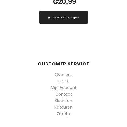
€
20.99
In winkelwagen
CUSTOMER SERVICE
Over ons
F.A.Q.
Mijn Account
Contact
Klachten
Retouren
Zakelijk