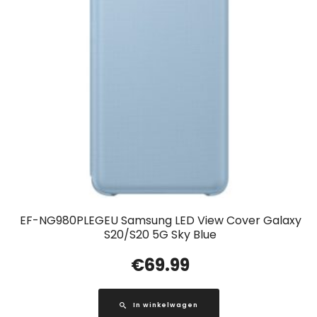
EF-NG980PLEGEU Samsung LED View Cover Galaxy
S20/S20 5G Sky Blue
€
69.99
In winkelwagen