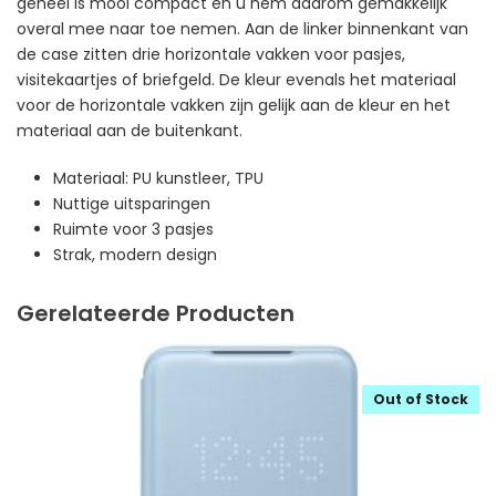
geheel is mooi compact en u hem daarom gemakkelijk
overal mee naar toe nemen. Aan de linker binnenkant van
de case zitten drie horizontale vakken voor pasjes,
visitekaartjes of briefgeld. De kleur evenals het materiaal
voor de horizontale vakken zijn gelijk aan de kleur en het
materiaal aan de buitenkant.
Materiaal: PU kunstleer, TPU
Nuttige uitsparingen
Ruimte voor 3 pasjes
Strak, modern design
Gerelateerde Producten
Out of Stock