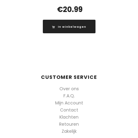
€
20.99
In winkelwagen
CUSTOMER SERVICE
Over ons
F.A.Q.
Mijn Account
Contact
Klachten
Retouren
Zakelijk