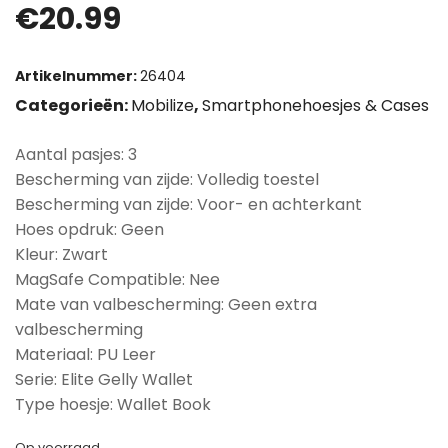
€
20.99
Artikelnummer:
26404
Categorieën:
Mobilize
,
Smartphonehoesjes & Cases
Aantal pasjes: 3
Bescherming van zijde: Volledig toestel
Bescherming van zijde: Voor- en achterkant
Hoes opdruk: Geen
Kleur: Zwart
MagSafe Compatible: Nee
Mate van valbescherming: Geen extra
valbescherming
Materiaal: PU Leer
Serie: Elite Gelly Wallet
Type hoesje: Wallet Book
Op voorraad