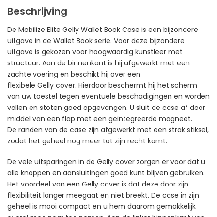
Beschrijving
De Mobilize Elite Gelly Wallet Book Case is een bijzondere
uitgave in de Wallet Book serie. Voor deze bijzondere
uitgave is gekozen voor hoogwaardig kunstleer met
structuur. Aan de binnenkant is hij afgewerkt met een
zachte voering en beschikt hij over een
flexibele Gelly cover. Hierdoor beschermt hij het scherm
van uw toestel tegen eventuele beschadigingen en worden
vallen en stoten goed opgevangen. U sluit de case af door
middel van een flap met een geïntegreerde magneet.
De randen van de case zijn afgewerkt met een strak stiksel,
zodat het geheel nog meer tot zijn recht komt.
De vele uitsparingen in de Gelly cover zorgen er voor dat u
alle knoppen en aansluitingen goed kunt blijven gebruiken.
Het voordeel van een Gelly cover is dat deze door zijn
flexibiliteit langer meegaat en niet breekt. De case in zijn
geheel is mooi compact en u hem daarom gemakkelijk