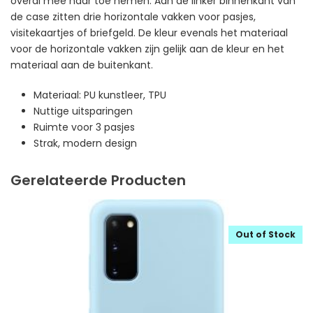
overal mee naar toe nemen. Aan de linker binnenkant van
de case zitten drie horizontale vakken voor pasjes,
visitekaartjes of briefgeld. De kleur evenals het materiaal
voor de horizontale vakken zijn gelijk aan de kleur en het
materiaal aan de buitenkant.
Materiaal: PU kunstleer, TPU
Nuttige uitsparingen
Ruimte voor 3 pasjes
Strak, modern design
Gerelateerde Producten
Out of Stock