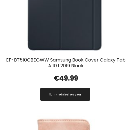
EF-BT510CBEGWW Samsung Book Cover Galaxy Tab
A 10.1 2019 Black
€
49.99
In winkelwagen