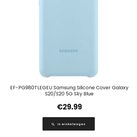
EF-PG980TLEGEU Samsung Silicone Cover Galaxy
S20/S20 5G Sky Blue
€
29.99
In winkelwagen