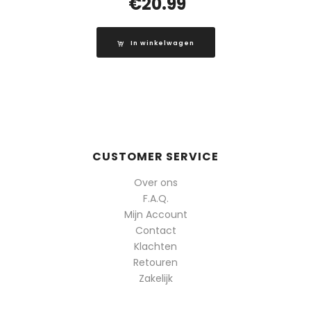
€
20.99
In winkelwagen
CUSTOMER SERVICE
Over ons
F.A.Q.
Mijn Account
Contact
Klachten
Retouren
Zakelijk