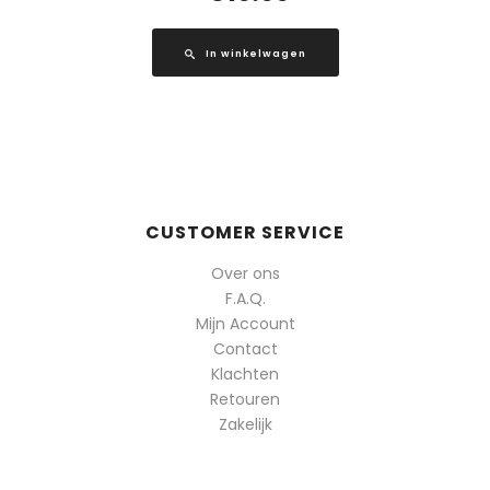
In winkelwagen
CUSTOMER SERVICE
Over ons
F.A.Q.
Mijn Account
Contact
Klachten
Retouren
Zakelijk