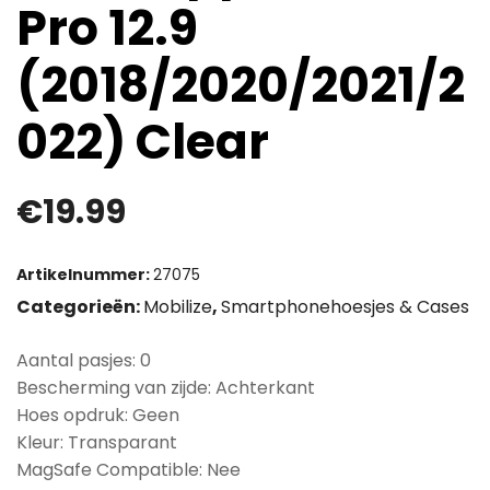
Pro 12.9
(2018/2020/2021/2
022) Clear
€
19.99
Artikelnummer:
27075
Categorieën:
Mobilize
,
Smartphonehoesjes & Cases
Aantal pasjes: 0
Bescherming van zijde: Achterkant
Hoes opdruk: Geen
Kleur: Transparant
MagSafe Compatible: Nee