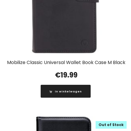
Mobilize Classic Universal Wallet Book Case M Black
€
19.99
In winkelwagen
Out of Stock