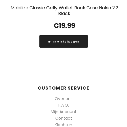
Mobilize Classic Gelly Wallet Book Case Nokia 2.2
Black
€
19.99
In winkelwagen
CUSTOMER SERVICE
Over ons
F.A.Q.
Mijn Account
Contact
Klachten