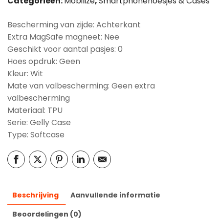
Categorieën:
Mobilize
,
Smartphonehoesjes & Cases
Bescherming van zijde: Achterkant
Extra MagSafe magneet: Nee
Geschikt voor aantal pasjes: 0
Hoes opdruk: Geen
Kleur: Wit
Mate van valbescherming: Geen extra
valbescherming
Materiaal: TPU
Serie: Gelly Case
Type: Softcase
Beschrijving
Aanvullende informatie
Beoordelingen (0)