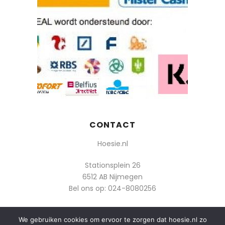
CONTACT
Hoesie.nl
Stationsplein 26
6512 AB Nijmegen
Bel ons op:
024-8080256
Of mail: info@hoesie.nl
We gebruiken cookies om ervoor te zorgen dat hoesie.nl zo