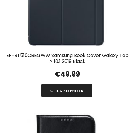
EF-BT510CBEGWW Samsung Book Cover Galaxy Tab
A 10.1 2019 Black
€
49.99
In winkelwagen