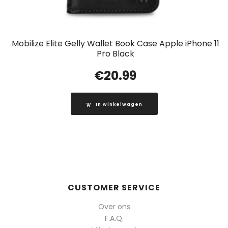
Mobilize Elite Gelly Wallet Book Case Apple iPhone 11
Pro Black
€
20.99
In winkelwagen
CUSTOMER SERVICE
Over ons
F.A.Q.