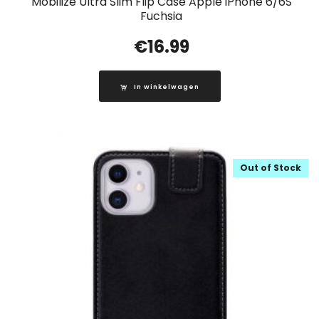
Mobilize Ultra Slim Flip Case Apple iPhone 6/6S
Fuchsia
€
16.99
In winkelwagen
Out of Stock