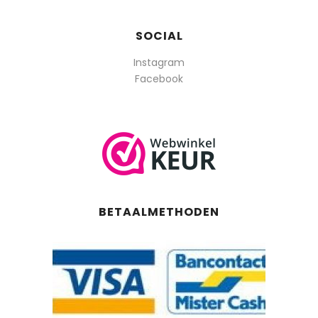
SOCIAL
Instagram
Facebook
BETAALMETHODEN