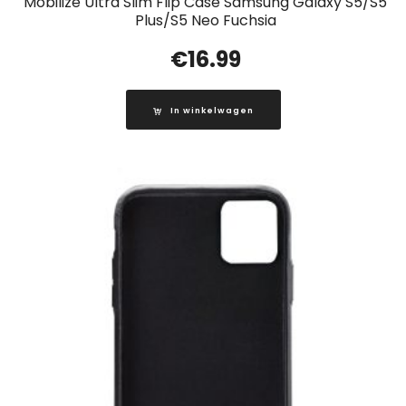
Mobilize Ultra Slim Flip Case Samsung Galaxy S5/S5
Plus/S5 Neo Fuchsia
€
16.99
In winkelwagen