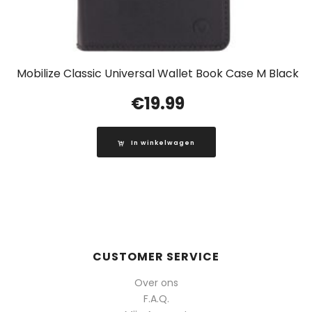
Mobilize Classic Universal Wallet Book Case M Black
€
19.99
In winkelwagen
CUSTOMER SERVICE
Over ons
F.A.Q.