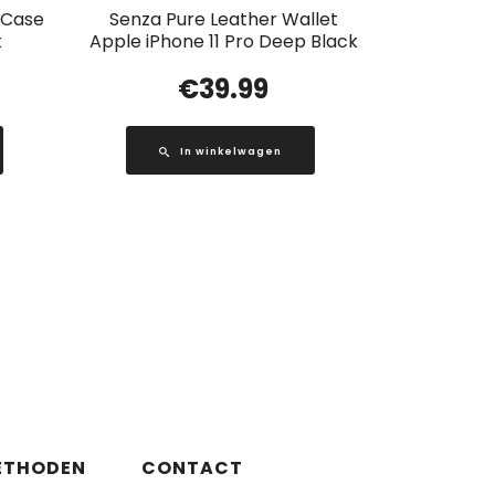
p Case
Senza Pure Leather Wallet
k
Apple iPhone 11 Pro Deep Black
€
39.99
In winkelwagen
ETHODEN
CONTACT