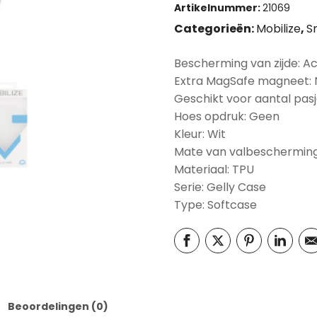
Artikelnummer:
21069
Categorieën:
Mobilize
,
S
Bescherming van zijde: A
Extra MagSafe magneet:
Geschikt voor aantal pasj
Hoes opdruk: Geen
Kleur: Wit
Mate van valbescherming
Materiaal: TPU
Serie: Gelly Case
Type: Softcase
Beoordelingen (0)