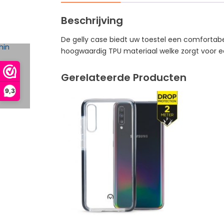
Beschrijving
De gelly case biedt uw toestel een comfortabele
hoogwaardig TPU materiaal welke zorgt voor 
Gerelateerde Producten
9,3