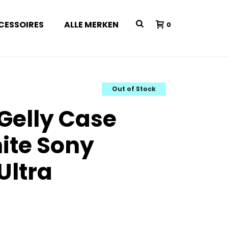
CESSOIRES
ALLE MERKEN
0
Out of Stock
 Gelly Case
ite Sony
Ultra