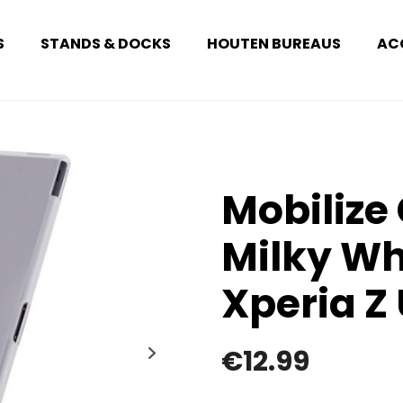
S
STANDS & DOCKS
HOUTEN BUREAUS
AC
Mobilize
Milky Wh
Xperia Z 
€
12.99