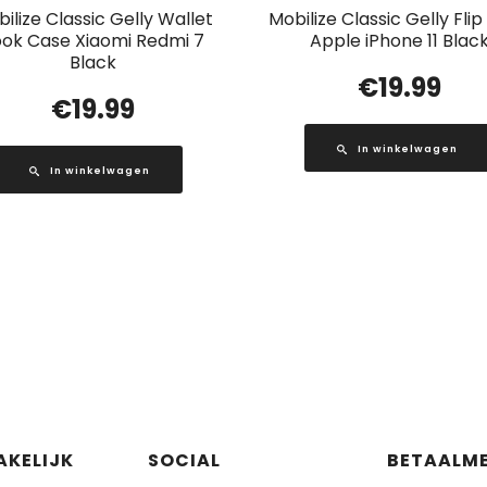
ilize Classic Gelly Wallet
Mobilize Classic Gelly Fli
ok Case Xiaomi Redmi 7
Apple iPhone 11 Blac
Black
€
19.99
€
19.99
In winkelwagen
In winkelwagen
AKELIJK
SOCIAL
BETAALM