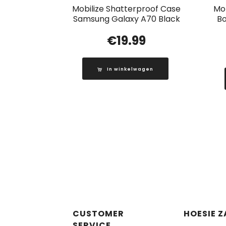
Mobilize Shatterproof Case
Mob
Samsung Galaxy A70 Black
Bo
€
19.99
In winkelwagen
CUSTOMER
HOESIE Z
SERVICE