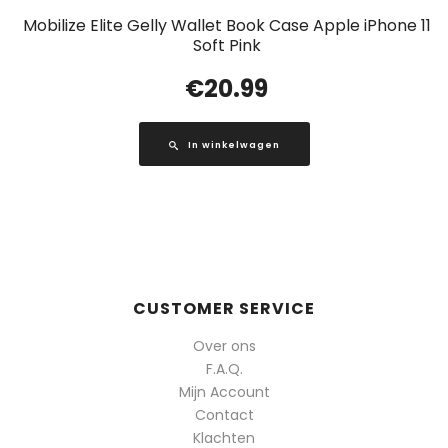
Mobilize Elite Gelly Wallet Book Case Apple iPhone 11
Soft Pink
€
20.99
In winkelwagen
CUSTOMER SERVICE
Over ons
F.A.Q.
Mijn Account
Contact
Klachten