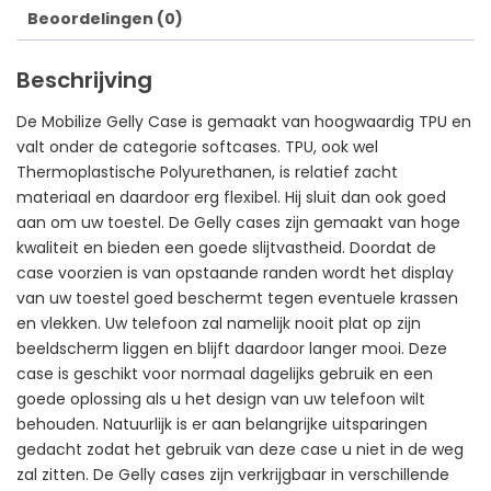
Beoordelingen (0)
Beschrijving
De Mobilize Gelly Case is gemaakt van hoogwaardig TPU en
valt onder de categorie softcases. TPU, ook wel
Thermoplastische Polyurethanen, is relatief zacht
materiaal en daardoor erg flexibel. Hij sluit dan ook goed
aan om uw toestel. De Gelly cases zijn gemaakt van hoge
kwaliteit en bieden een goede slijtvastheid. Doordat de
case voorzien is van opstaande randen wordt het display
van uw toestel goed beschermt tegen eventuele krassen
en vlekken. Uw telefoon zal namelijk nooit plat op zijn
beeldscherm liggen en blijft daardoor langer mooi. Deze
case is geschikt voor normaal dagelijks gebruik en een
goede oplossing als u het design van uw telefoon wilt
behouden. Natuurlijk is er aan belangrijke uitsparingen
gedacht zodat het gebruik van deze case u niet in de weg
zal zitten. De Gelly cases zijn verkrijgbaar in verschillende