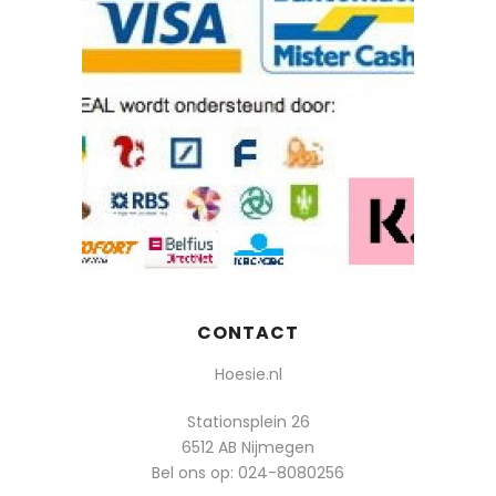
CONTACT
Hoesie.nl
Stationsplein 26
6512 AB Nijmegen
Bel ons op:
024-8080256