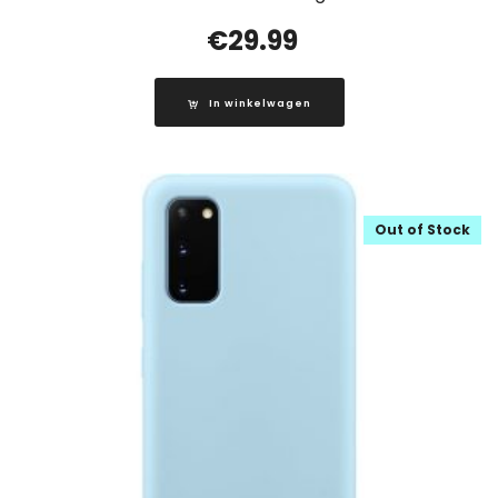
€
29.99
In winkelwagen
Out of Stock