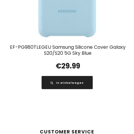
EF-PG980TLEGEU Samsung Silicone Cover Galaxy
S20/S20 5G Sky Blue
€
29.99
In winkelwagen
CUSTOMER SERVICE