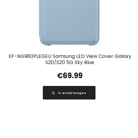
EF-NG980PLEGEU Samsung LED View Cover Galaxy
S20/S20 5G Sky Blue
€
69.99
In winkelwagen