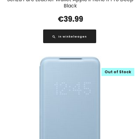
Black
€
39.99
In winkelwagen
Out of Stock