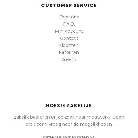
CUSTOMER SERVICE
Over ons
F.A.Q.
Mijn Account
Contact
Klachten
Retouren
Zakelijk
HOESIE ZAKELIJK
Zakelijk bestellen en op zoek naar maatwerk? Geen
probleem, vraag naar de mogelijkheden.
Offerte aanvragen >>