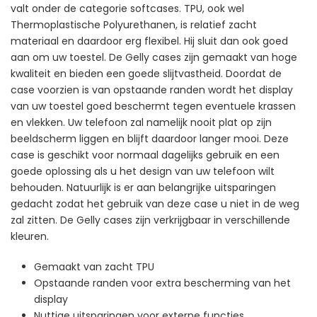
valt onder de categorie softcases. TPU, ook wel
Thermoplastische Polyurethanen, is relatief zacht
materiaal en daardoor erg flexibel. Hij sluit dan ook goed
aan om uw toestel. De Gelly cases zijn gemaakt van hoge
kwaliteit en bieden een goede slijtvastheid. Doordat de
case voorzien is van opstaande randen wordt het display
van uw toestel goed beschermt tegen eventuele krassen
en vlekken. Uw telefoon zal namelijk nooit plat op zijn
beeldscherm liggen en blijft daardoor langer mooi. Deze
case is geschikt voor normaal dagelijks gebruik en een
goede oplossing als u het design van uw telefoon wilt
behouden. Natuurlijk is er aan belangrijke uitsparingen
gedacht zodat het gebruik van deze case u niet in de weg
zal zitten. De Gelly cases zijn verkrijgbaar in verschillende
kleuren.
Gemaakt van zacht TPU
Opstaande randen voor extra bescherming van het
display
Nuttige uitsparingen voor externe functies