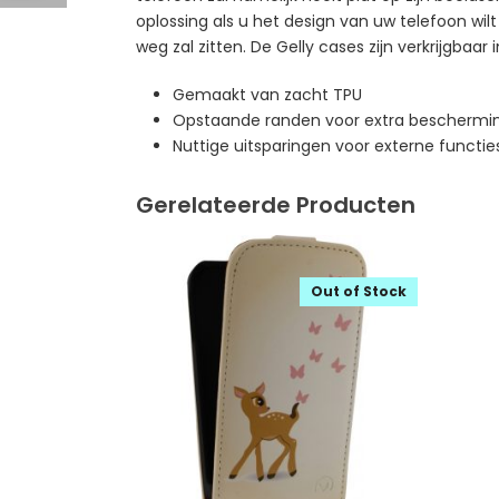
oplossing als u het design van uw telefoon wilt
weg zal zitten. De Gelly cases zijn verkrijgbaar 
Gemaakt van zacht TPU
Opstaande randen voor extra beschermin
Nuttige uitsparingen voor externe functie
Gerelateerde Producten
Out of Stock