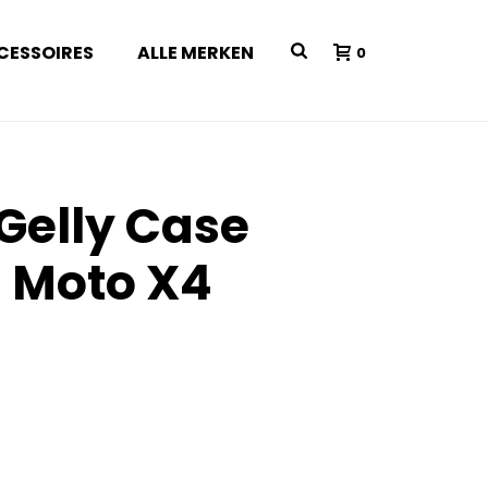
CESSOIRES
ALLE MERKEN
0
 Gelly Case
 Moto X4