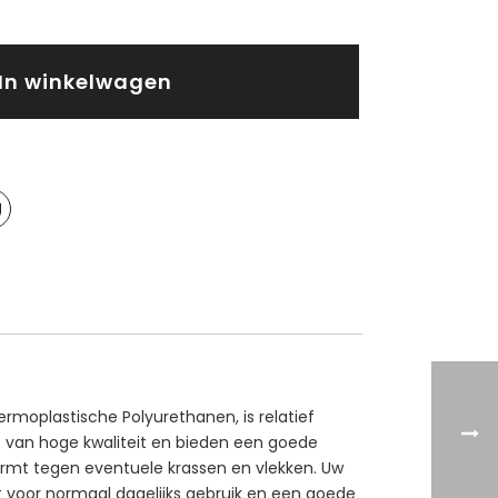
In winkelwagen
rmoplastische Polyurethanen, is relatief
kt van hoge kwaliteit en bieden een goede
ermt tegen eventuele krassen en vlekken. Uw
kt voor normaal dagelijks gebruik en een goede