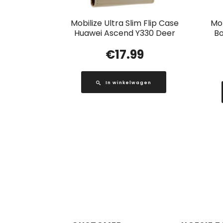
Mobilize Ultra Slim Flip Case
Mob
Huawei Ascend Y330 Deer
Bo
€
17.99
In winkelwagen