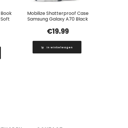
t Book
Mobilize Shatterproof Case
 Soft
Samsung Galaxy A70 Black
€
19.99
In winkelwagen