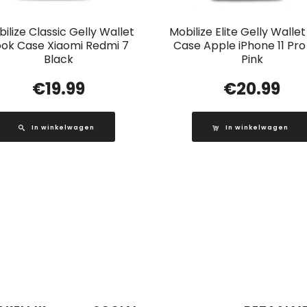
ilize Classic Gelly Wallet
Mobilize Elite Gelly Walle
ok Case Xiaomi Redmi 7
Case Apple iPhone 11 Pro
Black
Pink
€
19.99
€
20.99
In winkelwagen
In winkelwagen