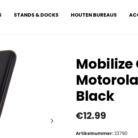
S
STANDS & DOCKS
HOUTEN BUREAUS
AC
Mobilize
Motorola
Black
€
12.99
Artikelnummer:
23790