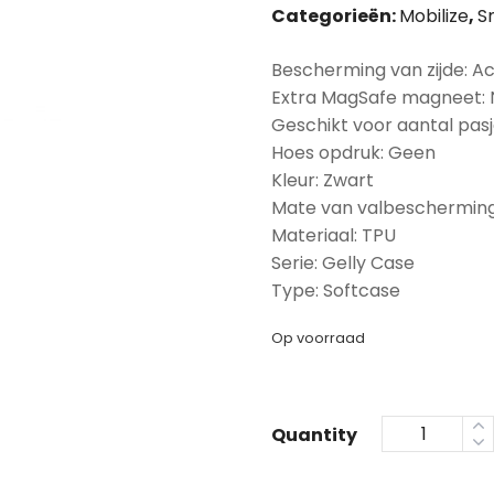
Categorieën:
Mobilize
,
S
Bescherming van zijde: A
Extra MagSafe magneet:
Geschikt voor aantal pasj
Hoes opdruk: Geen
Kleur: Zwart
Mate van valbescherming
Materiaal: TPU
Serie: Gelly Case
Type: Softcase
Op voorraad
Quantity