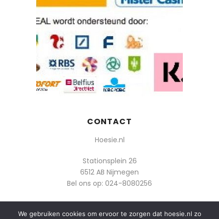
CONTACT
Hoesie.nl
Stationsplein 26
6512 AB Nijmegen
Bel ons op:
024-8080256
Of mail: info@hoesie.nl
We gebruiken cookies om ervoor te zorgen dat hoesie.nl zo