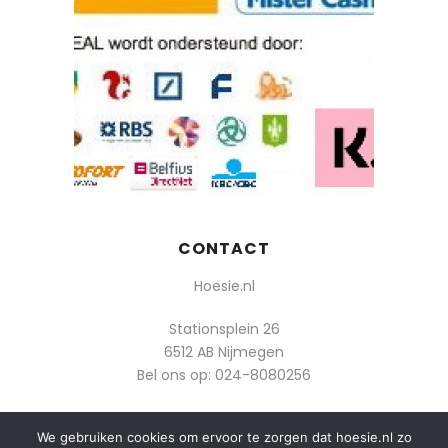
CONTACT
Hoesie.nl
Stationsplein 26
6512 AB Nijmegen
Bel ons op:
024-8080256
Of mail: info@hoesie.nl
We gebruiken cookies om ervoor te zorgen dat hoesie.nl zo