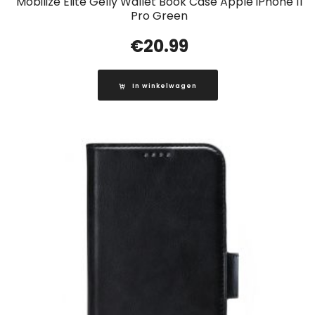
Mobilize Elite Gelly Wallet Book Case Apple iPhone 11
Pro Green
€
20.99
In winkelwagen