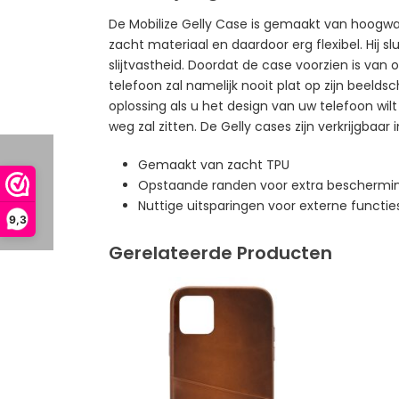
De Mobilize Gelly Case is gemaakt van hoogwaa
zacht materiaal en daardoor erg flexibel. Hij 
slijtvastheid. Doordat de case voorzien is va
telefoon zal namelijk nooit plat op zijn beeld
oplossing als u het design van uw telefoon wilt
weg zal zitten. De Gelly cases zijn verkrijgbaar 
Gemaakt van zacht TPU
Opstaande randen voor extra beschermin
Nuttige uitsparingen voor externe functie
9,3
Gerelateerde Producten