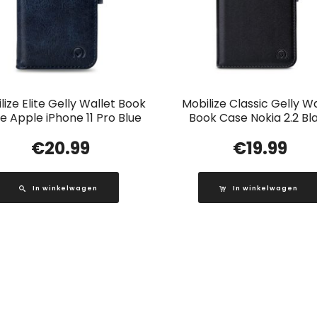
lize Elite Gelly Wallet Book
Mobilize Classic Gelly Wa
e Apple iPhone 11 Pro Blue
Book Case Nokia 2.2 Bl
€
20.99
€
19.99
In winkelwagen
In winkelwagen