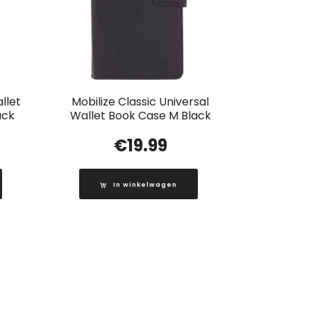
llet
Mobilize Classic Universal
ack
Wallet Book Case M Black
€
19.99
In winkelwagen