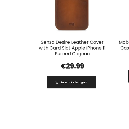
Senza Desire Leather Cover
Mobi
with Card Slot Apple iPhone 11
Cas
Burned Cognac
€
29.99
In winkelwagen