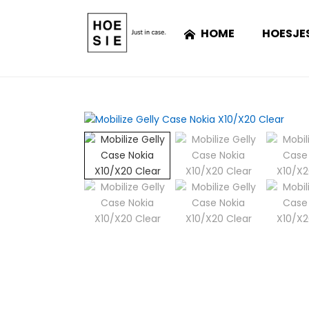
HOME
HOESJE