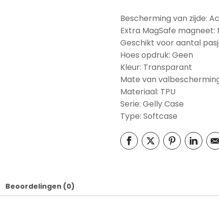
Bescherming van zijde: A
Extra MagSafe magneet:
Geschikt voor aantal pasj
Hoes opdruk: Geen
Kleur: Transparant
Mate van valbescherming
Materiaal: TPU
Serie: Gelly Case
Type: Softcase
Beoordelingen (0)