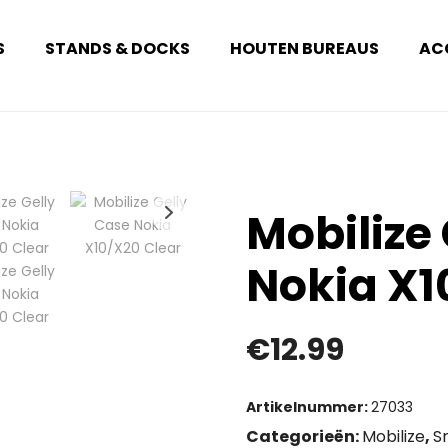
S
STANDS & DOCKS
HOUTEN BUREAUS
AC
Mobilize
Nokia X1
€
12.99
Artikelnummer:
27033
Categorieën:
Mobilize
,
S