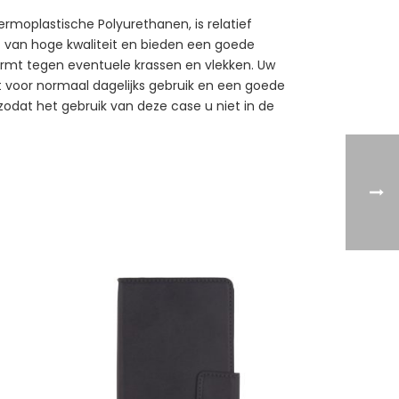
rmoplastische Polyurethanen, is relatief
kt van hoge kwaliteit en bieden een goede
ermt tegen eventuele krassen en vlekken. Uw
kt voor normaal dagelijks gebruik en een goede
 zodat het gebruik van deze case u niet in de