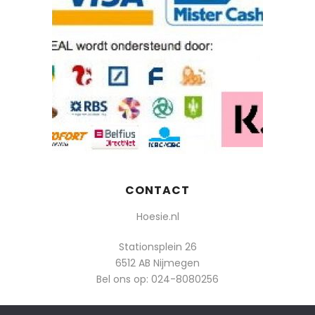
CONTACT
Hoesie.nl
Stationsplein 26
6512 AB Nijmegen
Bel ons op:
024-8080256
Of mail: info@hoesie.nl