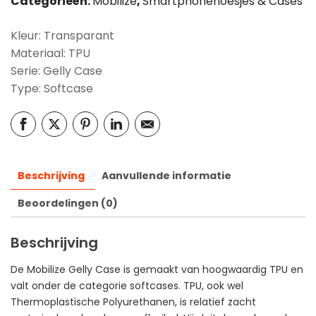
Categorieën:
Mobilize
,
Smartphonehoesjes & Cases
Kleur: Transparant
Materiaal: TPU
Serie: Gelly Case
Type: Softcase
Beschrijving
Aanvullende informatie
Beoordelingen (0)
Beschrijving
De Mobilize Gelly Case is gemaakt van hoogwaardig TPU en
valt onder de categorie softcases. TPU, ook wel
Thermoplastische Polyurethanen, is relatief zacht