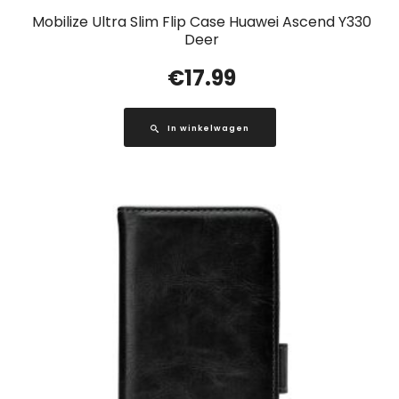
Mobilize Ultra Slim Flip Case Huawei Ascend Y330
Deer
€
17.99
In winkelwagen