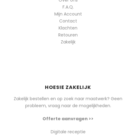
Over ons
F.A.Q.
Mijn Account
Contact
Klachten
Retouren
Zakelijk
HOESIE ZAKELIJK
Zakelijk bestellen en op zoek naar maatwerk? Geen
probleem, vraag naar de mogelijkheden.
Offerte aanvragen >>
Digitale receptie