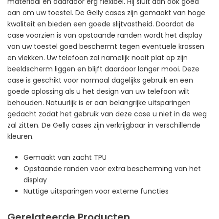
materiaal en daardoor erg flexibel. Hij sluit dan ook goed
aan om uw toestel. De Gelly cases zijn gemaakt van hoge
kwaliteit en bieden een goede slijtvastheid. Doordat de
case voorzien is van opstaande randen wordt het display
van uw toestel goed beschermt tegen eventuele krassen
en vlekken. Uw telefoon zal namelijk nooit plat op zijn
beeldscherm liggen en blijft daardoor langer mooi. Deze
case is geschikt voor normaal dagelijks gebruik en een
goede oplossing als u het design van uw telefoon wilt
behouden. Natuurlijk is er aan belangrijke uitsparingen
gedacht zodat het gebruik van deze case u niet in de weg
zal zitten. De Gelly cases zijn verkrijgbaar in verschillende
kleuren.
Gemaakt van zacht TPU
Opstaande randen voor extra bescherming van het
display
Nuttige uitsparingen voor externe functies
Gerelateerde Producten