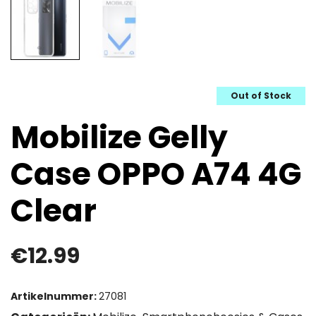
Out of Stock
Mobilize Gelly
Case OPPO A74 4G
Clear
€
12.99
Artikelnummer:
27081