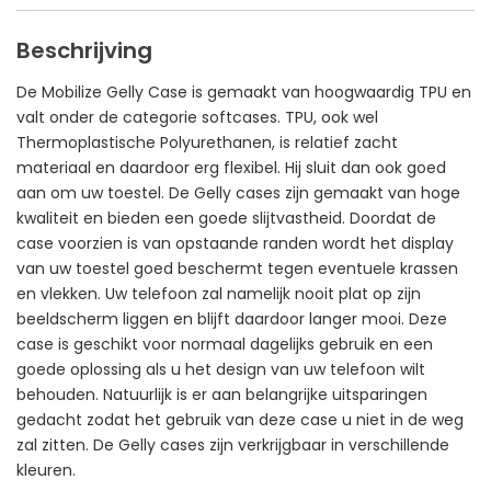
Beschrijving
De Mobilize Gelly Case is gemaakt van hoogwaardig TPU en
valt onder de categorie softcases. TPU, ook wel
Thermoplastische Polyurethanen, is relatief zacht
materiaal en daardoor erg flexibel. Hij sluit dan ook goed
aan om uw toestel. De Gelly cases zijn gemaakt van hoge
kwaliteit en bieden een goede slijtvastheid. Doordat de
case voorzien is van opstaande randen wordt het display
van uw toestel goed beschermt tegen eventuele krassen
en vlekken. Uw telefoon zal namelijk nooit plat op zijn
beeldscherm liggen en blijft daardoor langer mooi. Deze
case is geschikt voor normaal dagelijks gebruik en een
goede oplossing als u het design van uw telefoon wilt
behouden. Natuurlijk is er aan belangrijke uitsparingen
gedacht zodat het gebruik van deze case u niet in de weg
zal zitten. De Gelly cases zijn verkrijgbaar in verschillende
kleuren.