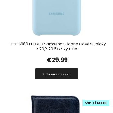
EF-PG980TLEGEU Samsung Silicone Cover Galaxy
S20/S20 5G Sky Blue
€
29.99
In winkelwagen
Out of Stock