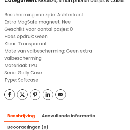
Categorieën:
Mobilize
,
Smartphonehoesjes & Cases
Bescherming van zijde: Achterkant
Extra MagSafe magneet: Nee
Geschikt voor aantal pasjes: 0
Hoes opdruk: Geen
Kleur: Transparant
Mate van valbescherming: Geen extra
valbescherming
Materiaal: TPU
Serie: Gelly Case
Type: Softcase
Beschrijving
Aanvullende informatie
Beoordelingen (0)