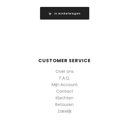
In winkelwagen
CUSTOMER SERVICE
Over ons
F.A.Q.
Mijn Account
Contact
Klachten
Retouren
Zakelijk