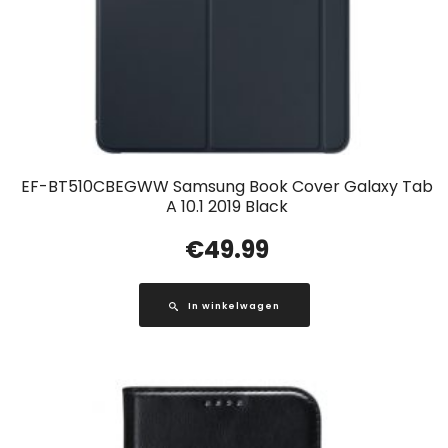
EF-BT510CBEGWW Samsung Book Cover Galaxy Tab
A 10.1 2019 Black
€
49.99
In winkelwagen