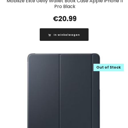
Mobilize Elite Gelly Wallet Book Case Apple iPhone 11
Pro Black
€
20.99
In winkelwagen
Out of Stock