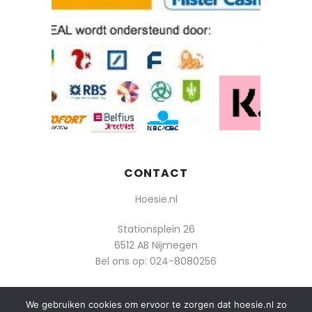
CONTACT
Hoesie.nl
Stationsplein 26
6512 AB Nijmegen
Bel ons op:
024-8080256
Of mail: info@hoesie.nl
We gebruiken cookies om ervoor te zorgen dat hoesie.nl zo