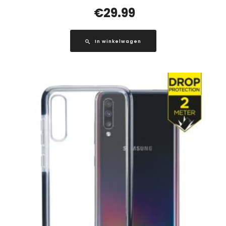
€
29.99
In winkelwagen