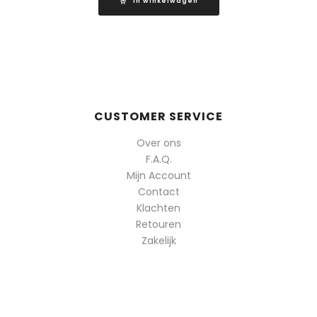
In winkelwagen
CUSTOMER SERVICE
Over ons
F.A.Q.
Mijn Account
Contact
Klachten
Retouren
Zakelijk