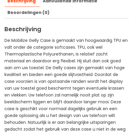
Beschrijving
Aanvullende informatie
Beoordelingen (0)
Beschrijving
De Mobilize Gelly Case is gemaakt van hoogwaardig TPU en
valt onder de categorie softcases. TPU, ook wel
Thermoplastische Polyurethanen, is relatief zacht
materiaal en daardoor erg flexibel. Hij sluit dan ook goed
aan om uw toestel. De Gelly cases zijn gemaakt van hoge
kwaliteit en bieden een goede slijtvastheid. Doordat de
case voorzien is van opstaande randen wordt het display
van uw toestel goed beschermt tegen eventuele krassen
en vlekken. Uw telefoon zal namelijk nooit plat op zijn
beeldscherm liggen en blijft daardoor langer mooi. Deze
case is geschikt voor normaal dagelijks gebruik en een
goede oplossing als u het design van uw telefoon wilt
behouden. Natuurlijk is er aan belangrijke uitsparingen
gedacht zodat het gebruik van deze case u niet in de weg