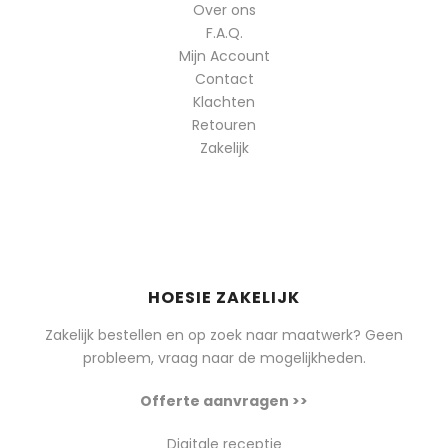
Over ons
F.A.Q.
Mijn Account
Contact
Klachten
Retouren
Zakelijk
HOESIE ZAKELIJK
Zakelijk bestellen en op zoek naar maatwerk? Geen
probleem, vraag naar de mogelijkheden.
Offerte aanvragen >>
Digitale receptie