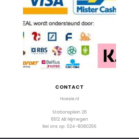
CONTACT
Hoesie.nl
Stationsplein 26
6512 AB Nijmegen
Bel ons op:
024-8080256