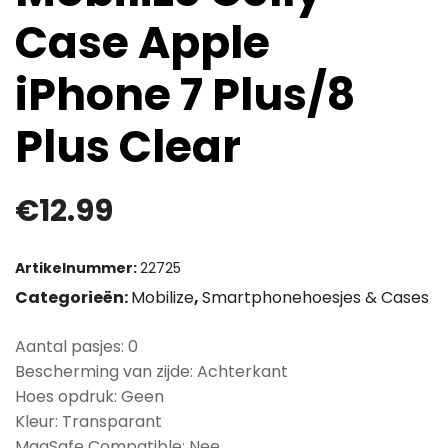
Case Apple
iPhone 7 Plus/8
Plus Clear
€
12.99
Artikelnummer:
22725
Categorieën:
Mobilize
,
Smartphonehoesjes & Cases
Aantal pasjes: 0
Bescherming van zijde: Achterkant
Hoes opdruk: Geen
Kleur: Transparant
MagSafe Compatible: Nee