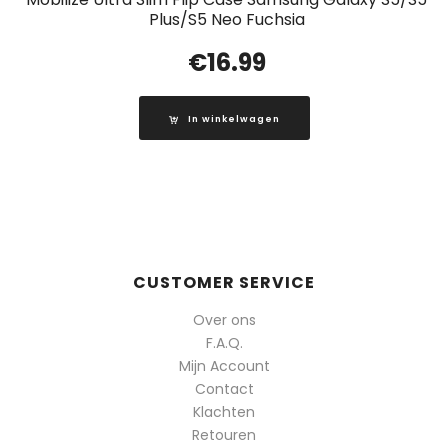
Plus/S5 Neo Fuchsia
€
16.99
In winkelwagen
CUSTOMER SERVICE
Over ons
F.A.Q.
Mijn Account
Contact
Klachten
Retouren