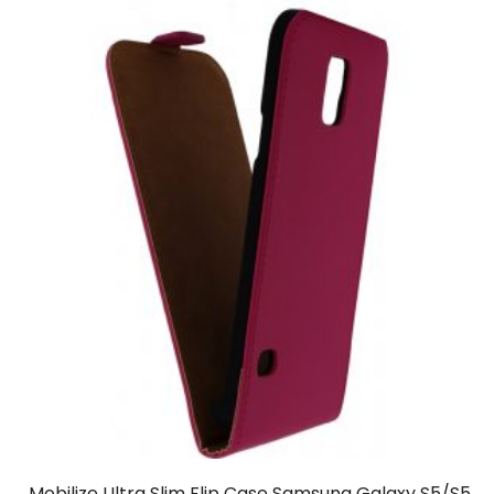
Mobilize Ultra Slim Flip Case Samsung Galaxy S5/S5