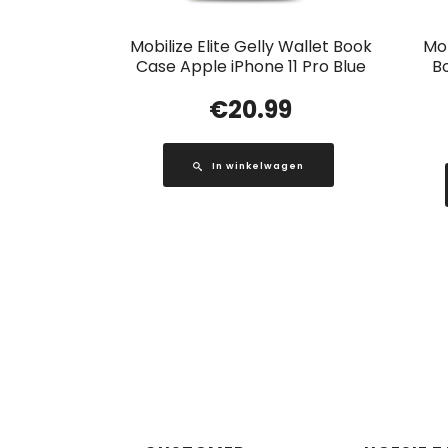
Mobilize Elite Gelly Wallet Book
Mob
Case Apple iPhone 11 Pro Blue
B
€
20.99
In winkelwagen