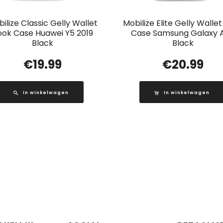
ilize Classic Gelly Wallet
Mobilize Elite Gelly Walle
ook Case Huawei Y5 2019
Case Samsung Galaxy 
Black
Black
€
19.99
€
20.99
In winkelwagen
In winkelwagen