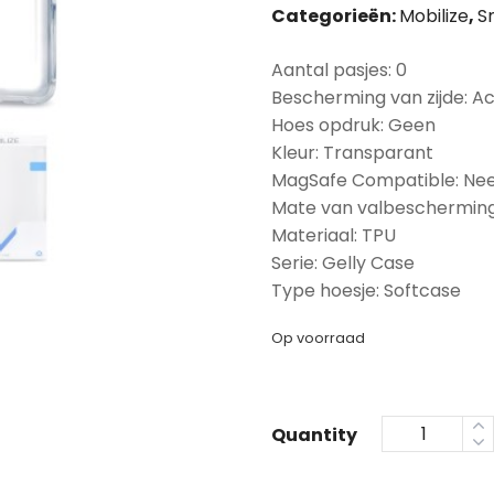
Categorieën:
Mobilize
,
S
Aantal pasjes: 0
Bescherming van zijde: A
Hoes opdruk: Geen
Kleur: Transparant
MagSafe Compatible: Ne
Mate van valbescherming
Materiaal: TPU
Serie: Gelly Case
Type hoesje: Softcase
Op voorraad
Quantity