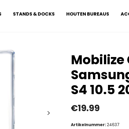
S
STANDS & DOCKS
HOUTEN BUREAUS
AC
Mobilize
Samsung
S4 10.5 2
€
19.99
Artikelnummer:
24637