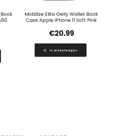
t Book
Mobilize Elite Gelly Wallet Book
A80
Case Apple iPhone 11 Soft Pink
€
20.99
In winkelwagen