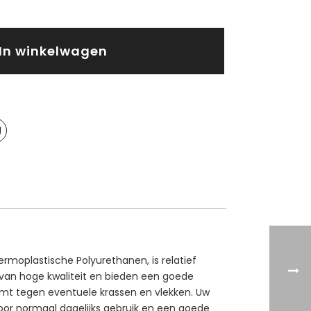
In winkelwagen
rmoplastische Polyurethanen, is relatief
t van hoge kwaliteit en bieden een goede
rmt tegen eventuele krassen en vlekken. Uw
 voor normaal dagelijks gebruik en een goede