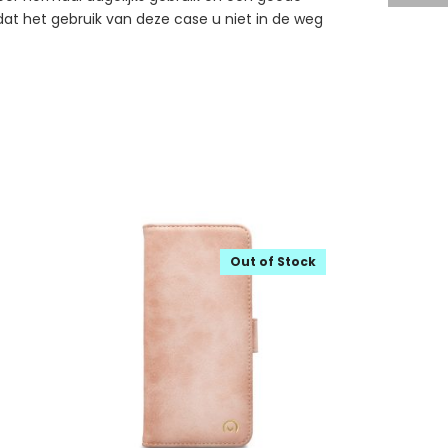
odat het gebruik van deze case u niet in de weg
Out of Stock