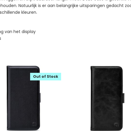
behouden. Natuurlijk is er aan belangrijke uitsparingen gedacht z
rschillende kleuren.
g van het display
s
Out of Stock