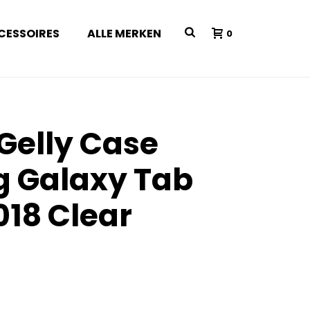
CESSOIRES
ALLE MERKEN
0
 Gelly Case
 Galaxy Tab
018 Clear