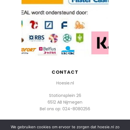
CONTACT
Hoesie.nl
Stationsplein 26
6512 AB Nijmegen
Bel ons op:
024-8080256
Of mail: info@hoesie.nl
We gebruiken cookies om ervoor te zorgen dat hoesie.nl zo