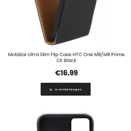
Mobilize Ultra Slim Flip Case HTC One M9/M9 Prime
CE Black
€
16.99
In winkelwagen