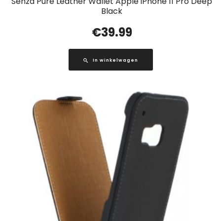
Senza Pure Leather Wallet Apple iPhone 11 Pro Deep
Black
€
39.99
In winkelwagen