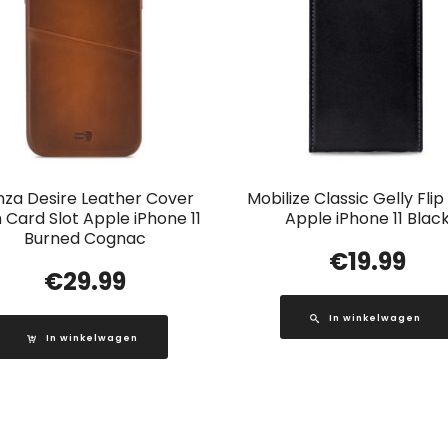
nza Desire Leather Cover
Mobilize Classic Gelly Fli
h Card Slot Apple iPhone 11
Apple iPhone 11 Blac
Burned Cognac
€
19.99
€
29.99
In winkelwagen
In winkelwagen