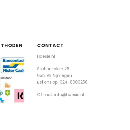
ETHODEN
CONTACT
Hoesie.nl
Stationsplein 26
6512 AB Nijmegen
Bel ons op:
024-8080256
Of mail: info@hoesie.nl