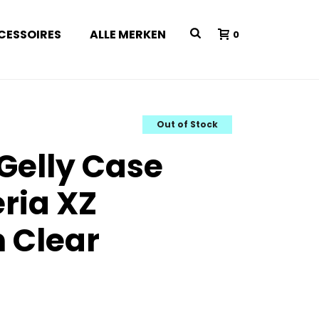
CESSOIRES
ALLE MERKEN
0
Out of Stock
 Gelly Case
ria XZ
 Clear