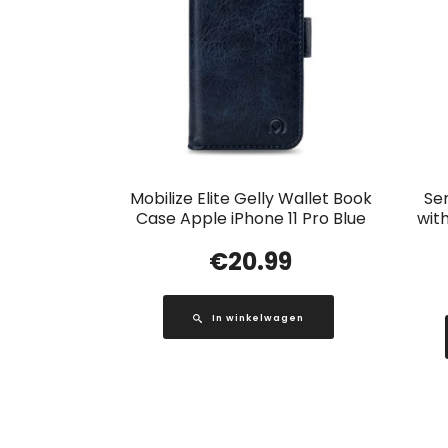
Mobilize Elite Gelly Wallet Book
Se
Case Apple iPhone 11 Pro Blue
wit
€
20.99
In winkelwagen