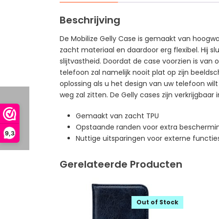
Beschrijving
De Mobilize Gelly Case is gemaakt van hoogwaa
zacht materiaal en daardoor erg flexibel. Hij 
slijtvastheid. Doordat de case voorzien is va
telefoon zal namelijk nooit plat op zijn beeld
oplossing als u het design van uw telefoon wilt
weg zal zitten. De Gelly cases zijn verkrijgbaar 
Gemaakt van zacht TPU
Opstaande randen voor extra beschermin
9,3
Nuttige uitsparingen voor externe functie
Gerelateerde Producten
Out of Stock