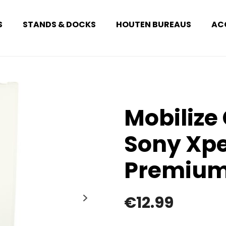
S
STANDS & DOCKS
HOUTEN BUREAUS
AC
Mobilize
Sony Xpe
Premium
€
12.99