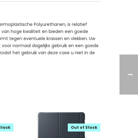
rmoplastische Polyurethanen, is relatief
kt van hoge kwaliteit en bieden een goede
ermt tegen eventuele krassen en vlekken. Uw
kt voor normaal dagelijks gebruik en een goede
 zodat het gebruik van deze case u niet in de
Stock
Out of Stock