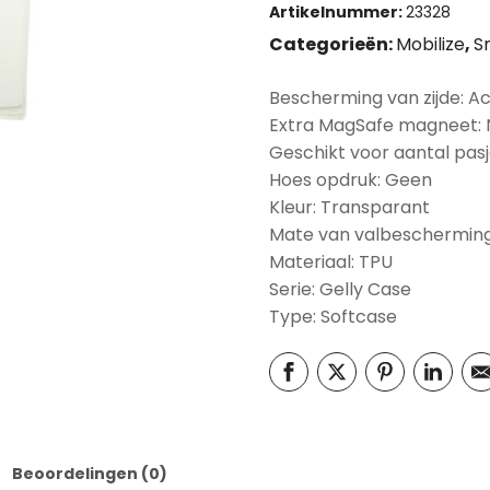
Artikelnummer:
23328
Categorieën:
Mobilize
,
S
Bescherming van zijde: A
Extra MagSafe magneet:
Geschikt voor aantal pasj
Hoes opdruk: Geen
Kleur: Transparant
Mate van valbescherming
Materiaal: TPU
Serie: Gelly Case
Type: Softcase
Beoordelingen (0)