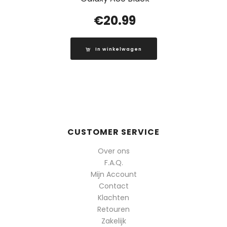
€
20.99
In winkelwagen
CUSTOMER SERVICE
Over ons
F.A.Q.
Mijn Account
Contact
Klachten
Retouren
Zakelijk