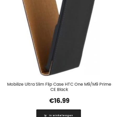
Mobilize Ultra Slim Flip Case HTC One M9/M9 Prime
CE Black
€
16.99
In winkelwagen