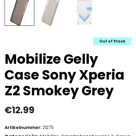
Out of Stock
Mobilize Gelly
Case Sony Xperia
Z2 Smokey Grey
€
12.99
Artikelnummer:
21275