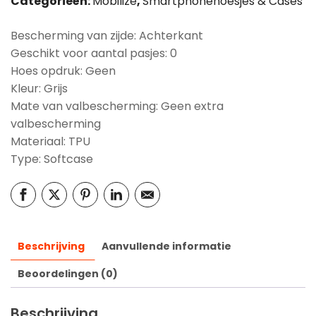
Categorieën:
Mobilize
,
Smartphonehoesjes & Cases
Bescherming van zijde: Achterkant
Geschikt voor aantal pasjes: 0
Hoes opdruk: Geen
Kleur: Grijs
Mate van valbescherming: Geen extra
valbescherming
Materiaal: TPU
Type: Softcase
Beschrijving
Aanvullende informatie
Beoordelingen (0)
Beschrijving