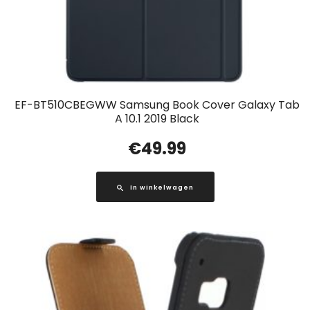
EF-BT510CBEGWW Samsung Book Cover Galaxy Tab
A 10.1 2019 Black
€
49.99
In winkelwagen