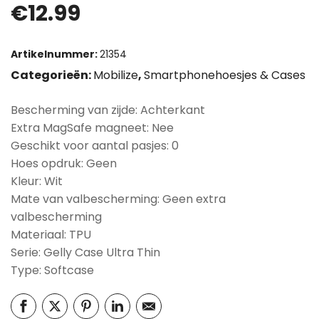
€
12.99
Artikelnummer:
21354
Categorieën:
Mobilize
,
Smartphonehoesjes & Cases
Bescherming van zijde: Achterkant
Extra MagSafe magneet: Nee
Geschikt voor aantal pasjes: 0
Hoes opdruk: Geen
Kleur: Wit
Mate van valbescherming: Geen extra
valbescherming
Materiaal: TPU
Serie: Gelly Case Ultra Thin
Type: Softcase