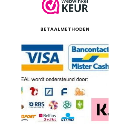
BETAALMETHODEN