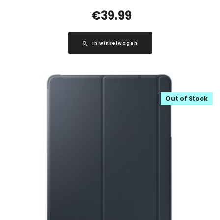
€
39.99
In winkelwagen
Out of Stock