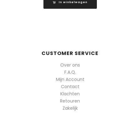
In winkelwagen
CUSTOMER SERVICE
Over ons
F.A.Q.
Mijn Account
Contact
Klachten
Retouren
Zakelijk