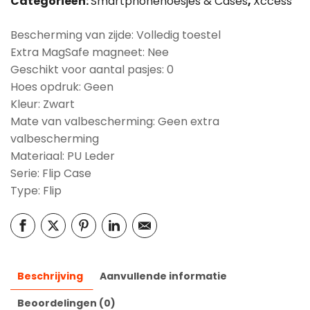
Categorieën:
Smartphonehoesjes & Cases
,
Xccess
Bescherming van zijde: Volledig toestel
Extra MagSafe magneet: Nee
Geschikt voor aantal pasjes: 0
Hoes opdruk: Geen
Kleur: Zwart
Mate van valbescherming: Geen extra
valbescherming
Materiaal: PU Leder
Serie: Flip Case
Type: Flip
Beschrijving
Aanvullende informatie
Beoordelingen (0)