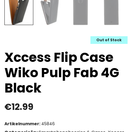
Out of Stock
Xccess Flip Case
Wiko Pulp Fab 4G
Black
€
12.99
Artikelnummer:
45846