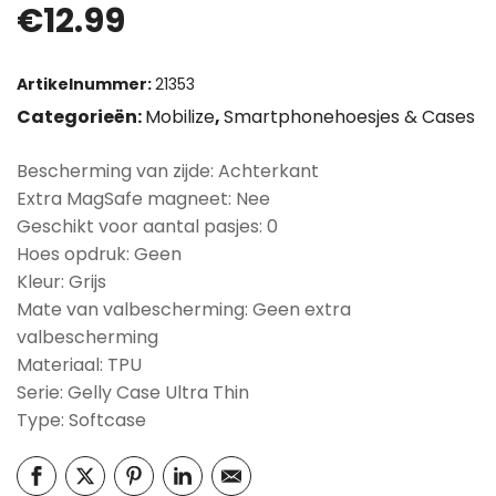
€
12.99
Artikelnummer:
21353
Categorieën:
Mobilize
,
Smartphonehoesjes & Cases
Bescherming van zijde: Achterkant
Extra MagSafe magneet: Nee
Geschikt voor aantal pasjes: 0
Hoes opdruk: Geen
Kleur: Grijs
Mate van valbescherming: Geen extra
valbescherming
Materiaal: TPU
Serie: Gelly Case Ultra Thin
Type: Softcase