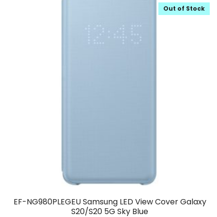
Out of Stock
EF-NG980PLEGEU Samsung LED View Cover Galaxy
S20/S20 5G Sky Blue