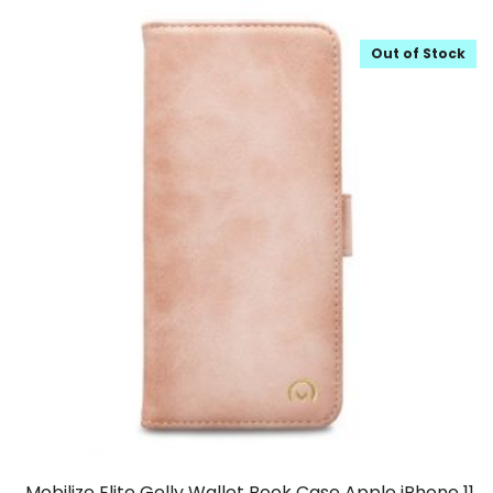
Out of Stock
Mobilize Elite Gelly Wallet Book Case Apple iPhone 11