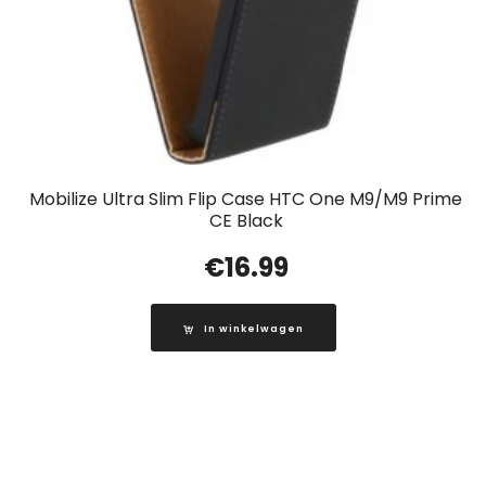
Mobilize Ultra Slim Flip Case HTC One M9/M9 Prime
CE Black
€
16.99
In winkelwagen