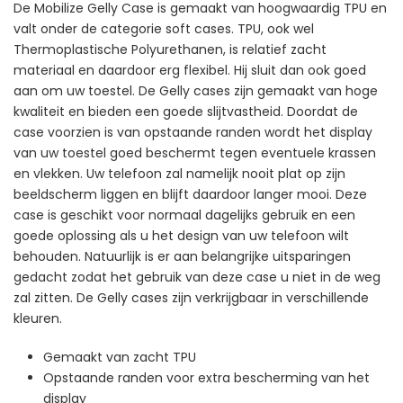
De Mobilize Gelly Case is gemaakt van hoogwaardig TPU en
valt onder de categorie soft cases. TPU, ook wel
Thermoplastische Polyurethanen, is relatief zacht
materiaal en daardoor erg flexibel. Hij sluit dan ook goed
aan om uw toestel. De Gelly cases zijn gemaakt van hoge
kwaliteit en bieden een goede slijtvastheid. Doordat de
case voorzien is van opstaande randen wordt het display
van uw toestel goed beschermt tegen eventuele krassen
en vlekken. Uw telefoon zal namelijk nooit plat op zijn
beeldscherm liggen en blijft daardoor langer mooi. Deze
case is geschikt voor normaal dagelijks gebruik en een
goede oplossing als u het design van uw telefoon wilt
behouden. Natuurlijk is er aan belangrijke uitsparingen
gedacht zodat het gebruik van deze case u niet in de weg
zal zitten. De Gelly cases zijn verkrijgbaar in verschillende
kleuren.
Gemaakt van zacht TPU
Opstaande randen voor extra bescherming van het
display