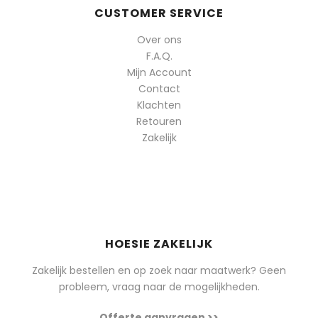
CUSTOMER SERVICE
Over ons
F.A.Q.
Mijn Account
Contact
Klachten
Retouren
Zakelijk
HOESIE ZAKELIJK
Zakelijk bestellen en op zoek naar maatwerk? Geen
probleem, vraag naar de mogelijkheden.
Offerte aanvragen >>