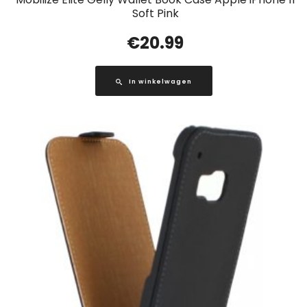
Soft Pink
€
20.99
In winkelwagen