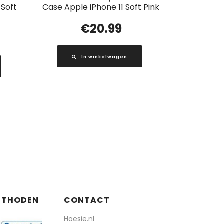
 Soft
Case Apple iPhone 11 Soft Pink
€
20.99
In winkelwagen
ETHODEN
CONTACT
Hoesie.nl