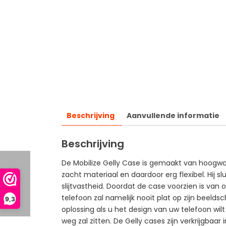
Beschrijving
Aanvullende informatie
Beschrijving
De Mobilize Gelly Case is gemaakt van hoogwaa
zacht materiaal en daardoor erg flexibel. Hij 
slijtvastheid. Doordat de case voorzien is va
telefoon zal namelijk nooit plat op zijn beeld
9,3
oplossing als u het design van uw telefoon wilt
weg zal zitten. De Gelly cases zijn verkrijgbaar 