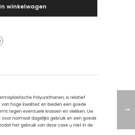
In winkelwagen
rmoplastische Polyurethanen, is relatief
kt van hoge kwaliteit en bieden een goede
ermt tegen eventuele krassen en vlekken. Uw
kt voor normaal dagelijks gebruik en een goede
 zodat het gebruik van deze case u niet in de