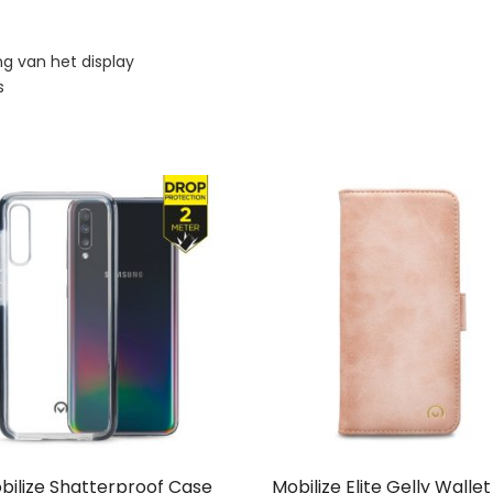
g van het display
s
bilize Shatterproof Case
Mobilize Elite Gelly Walle