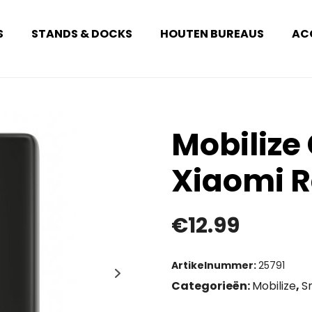
S
STANDS & DOCKS
HOUTEN BUREAUS
AC
Mobilize
Xiaomi R
€
12.99
Artikelnummer:
25791
Categorieën:
Mobilize
,
S