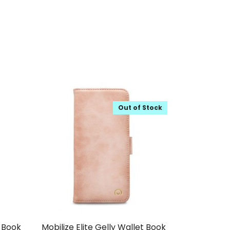
Out of Stock
t Book
Mobilize Elite Gelly Wallet Book