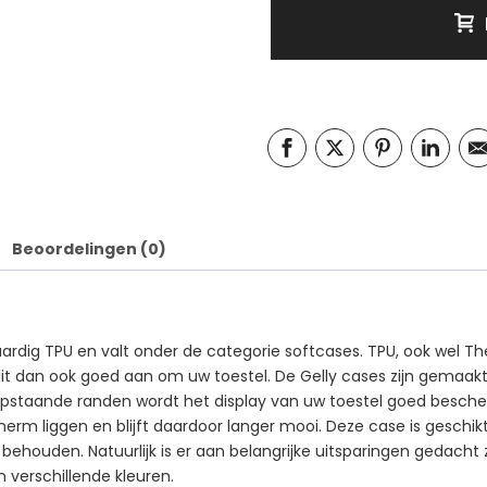
Beoordelingen (0)
rdig TPU en valt onder de categorie softcases. TPU, ook wel The
sluit dan ook goed aan om uw toestel. De Gelly cases zijn gemaa
n opstaande randen wordt het display van uw toestel goed besch
scherm liggen en blijft daardoor langer mooi. Deze case is geschi
 behouden. Natuurlijk is er aan belangrijke uitsparingen gedacht
in verschillende kleuren.