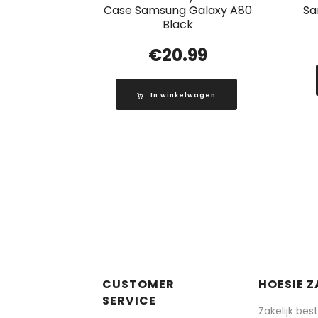
Case Samsung Galaxy A80
Sa
Black
€
20.99
In winkelwagen
CUSTOMER
HOESIE Z
SERVICE
Zakelijk bes