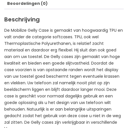
Beoordelingen (0)
Beschrijving
De Mobilize Gelly Case is gemaakt van hoogwaardig TPU en
valt onder de categorie softcases. TPU, ook wel
Thermoplastische Polyurethanen, is relatief zacht
materiaal en daardoor erg flexibel. Hij sluit dan ook goed
aan om uw toestel. De Gelly cases zijn gemaakt van hoge
kwaliteit en bieden een goede slijtvastheid. Doordat de
case voorzien is van opstaande randen wordt het display
van uw toestel goed beschermt tegen eventuele krassen
en vlekken. Uw telefoon zal namelijk nooit plat op zijn
beeldscherm liggen en blijft daardoor langer mooi. Deze
case is geschikt voor normaal dagelijks gebruik en een
goede oplossing als u het design van uw telefoon wilt
behouden. Natuurlijk is er aan belangrijke uitsparingen
gedacht zodat het gebruik van deze case u niet in de weg
zal zitten. De Gelly cases zijn verkrijgbaar in verschillende