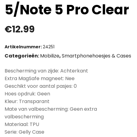
5/Note 5 Pro Clear
€
12.99
Artikelnummer:
24251
Categorieën:
Mobilize
,
Smartphonehoesjes & Cases
Bescherming van zijde: Achterkant
Extra MagSafe magneet: Nee
Geschikt voor aantal pasjes: 0
Hoes opdruk: Geen
Kleur: Transparant
Mate van valbescherming: Geen extra
valbescherming
Materiaal: TPU
Serie: Gelly Case