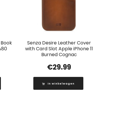
t Book
Senza Desire Leather Cover
A80
with Card Slot Apple iPhone 11
Burned Cognac
€
29.99
In winkelwagen