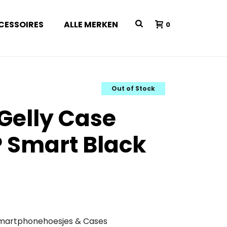
CESSOIRES
ALLE MERKEN
0
Out of Stock
 Gelly Case
 Smart Black
martphonehoesjes & Cases