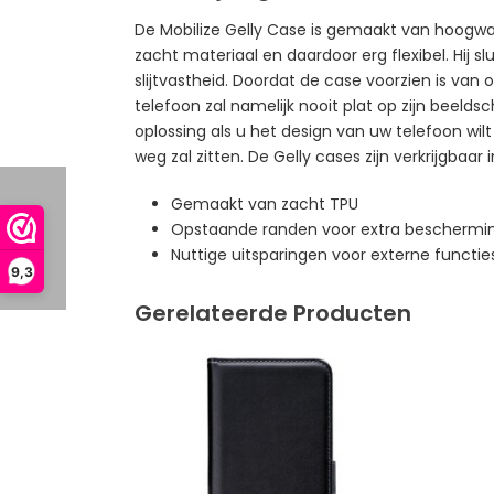
De Mobilize Gelly Case is gemaakt van hoogwaa
zacht materiaal en daardoor erg flexibel. Hij 
slijtvastheid. Doordat de case voorzien is va
telefoon zal namelijk nooit plat op zijn beeld
oplossing als u het design van uw telefoon wilt
weg zal zitten. De Gelly cases zijn verkrijgbaar 
Gemaakt van zacht TPU
Opstaande randen voor extra beschermin
Nuttige uitsparingen voor externe functie
9,3
Gerelateerde Producten