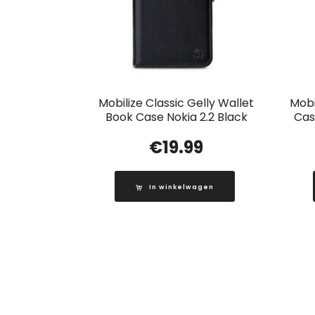
Mobilize Classic Gelly Wallet
Mobi
Book Case Nokia 2.2 Black
Cas
€
19.99
In winkelwagen