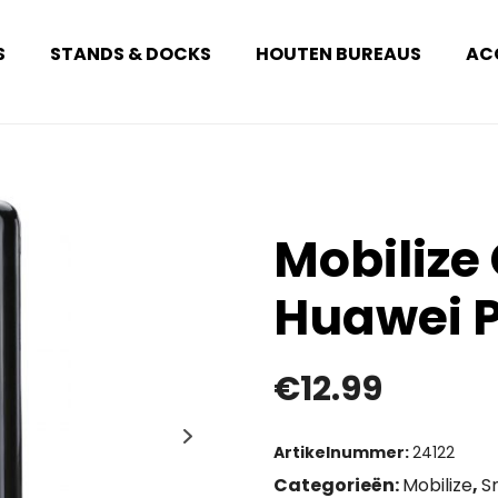
S
STANDS & DOCKS
HOUTEN BUREAUS
AC
Mobilize
Huawei P
€
12.99
Artikelnummer:
24122
Categorieën:
Mobilize
,
S