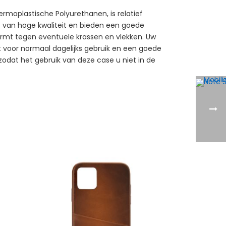
rmoplastische Polyurethanen, is relatief
kt van hoge kwaliteit en bieden een goede
ermt tegen eventuele krassen en vlekken. Uw
kt voor normaal dagelijks gebruik en een goede
 zodat het gebruik van deze case u niet in de