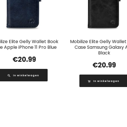
lize Elite Gelly Wallet Book
Mobilize Elite Gelly Walle
e Apple iPhone 11 Pro Blue
Case Samsung Galaxy 
Black
€
20.99
€
20.99
In winkelwagen
In winkelwagen