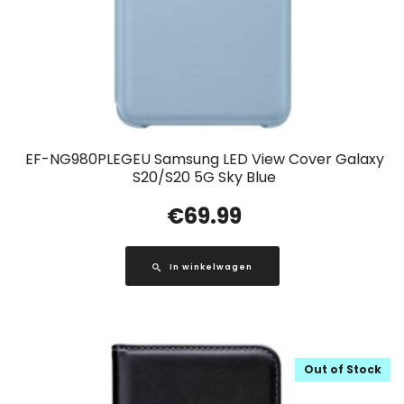
EF-NG980PLEGEU Samsung LED View Cover Galaxy
S20/S20 5G Sky Blue
€
69.99
In winkelwagen
Out of Stock